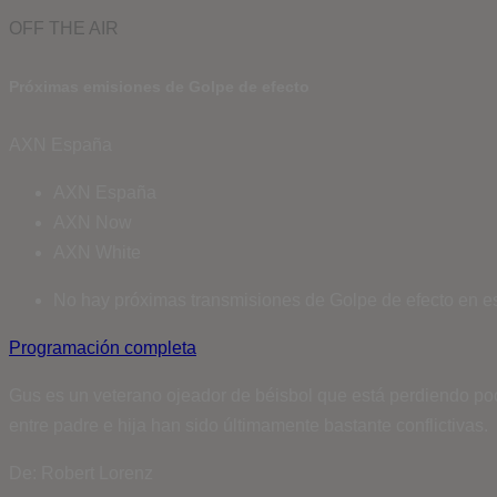
OFF THE AIR
Próximas emisiones de Golpe de efecto
AXN España
AXN España
AXN Now
AXN White
No hay próximas transmisiones de Golpe de efecto en es
Programación completa
Gus es un veterano ojeador de béisbol que está perdiendo poco 
entre padre e hija han sido últimamente bastante conflictivas.
De: Robert Lorenz