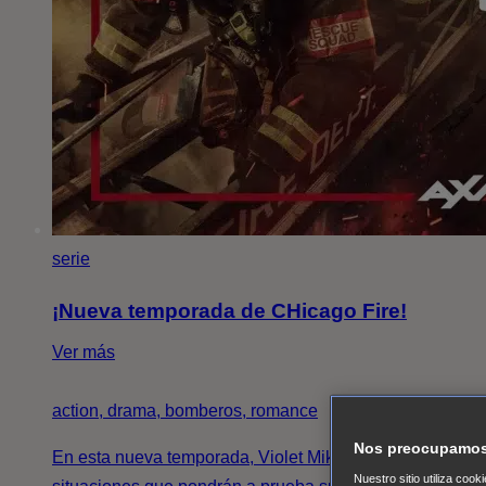
serie
¡Nueva temporada de CHicago Fire!
Ver más
action, drama, bomberos, romance
Nos preocupamos 
En esta nueva temporada, Violet Mikami enfrentará
Nuestro sitio utiliza coo