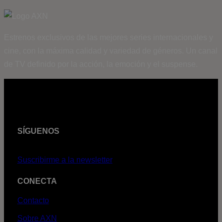
Estrenos exclusivos de las mejores series internacionales y
cine, con la máxima calidad y variedad de géneros. Un canal
de TV definido por la acción, la emoción y el suspense.
SÍGUENOS
Suscribirme a la newsletter
CONECTA
Contacto
Sobre AXN