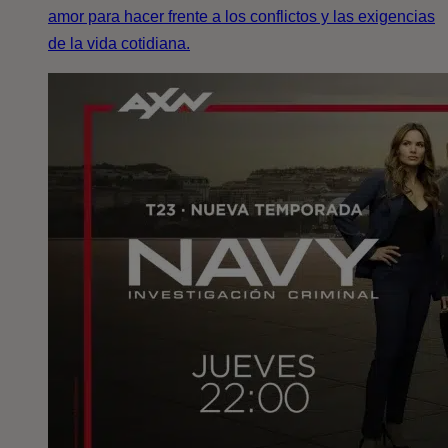
amor para hacer frente a los conflictos y las exigencias
de la vida cotidiana.