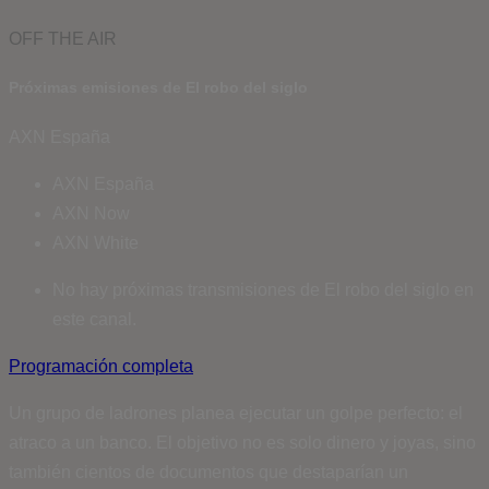
OFF THE AIR
Próximas emisiones de El robo del siglo
AXN España
AXN España
AXN Now
AXN White
No hay próximas transmisiones de El robo del siglo en
este canal.
Programación completa
Un grupo de ladrones planea ejecutar un golpe perfecto: el
atraco a un banco. El objetivo no es solo dinero y joyas, sino
también cientos de documentos que destaparían un