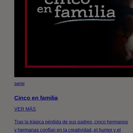
serie
Cinco en familia
VER MÁS
Tras la trágica pérdida de sus padres, cinco hermanos
y hermanas confían en la creatividad, el humor y el