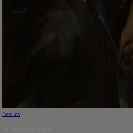
Detalles
El robo del siglo