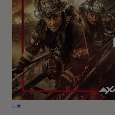
serie