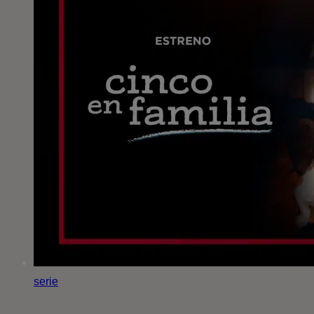
serie