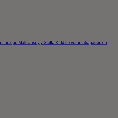
ntras que Matt Casey y Stella Kidd se verán atrapados en