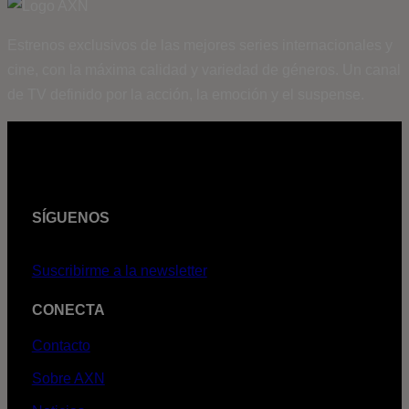
Estrenos exclusivos de las mejores series internacionales y
cine, con la máxima calidad y variedad de géneros. Un canal
de TV definido por la acción, la emoción y el suspense.
SÍGUENOS
Suscribirme a la newsletter
CONECTA
Contacto
Sobre AXN