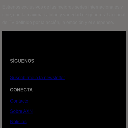
Estrenos exclusivos de las mejores series internacionales y
cine, con la máxima calidad y variedad de géneros. Un canal
de TV definido por la acción, la emoción y el suspense.
SÍGUENOS
Suscribirme a la newsletter
CONECTA
Contacto
Sobre AXN
Noticias