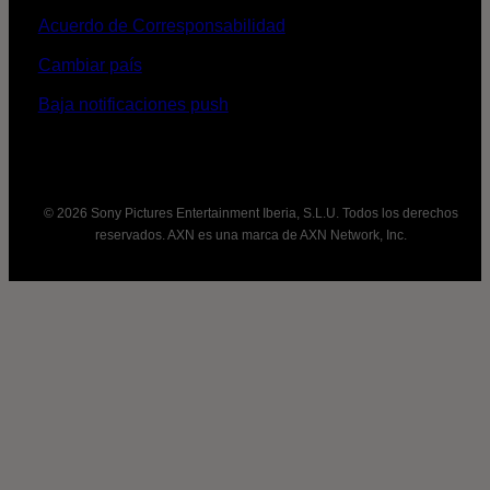
Acuerdo de Corresponsabilidad
Cambiar país
Baja notificaciones push
© 2026 Sony Pictures Entertainment Iberia, S.L.U. Todos los derechos
reservados. AXN es una marca de AXN Network, Inc.