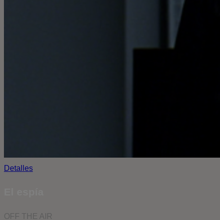
Detalles
El espía
OFF THE AIR