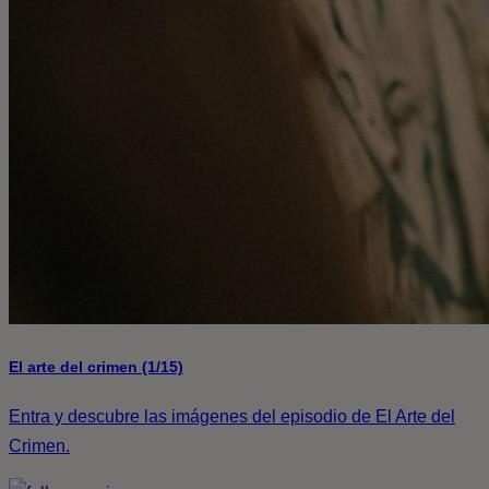
El arte del crimen (1/15)
Entra y descubre las imágenes del episodio de El Arte del
Crimen.