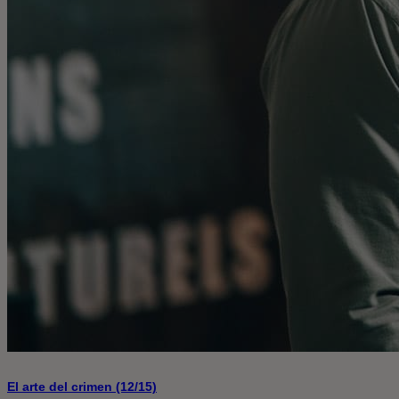
El arte del crimen (12/15)