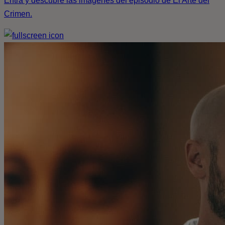
Entra y descubre las imágenes del episodio de El Arte del
Crimen.