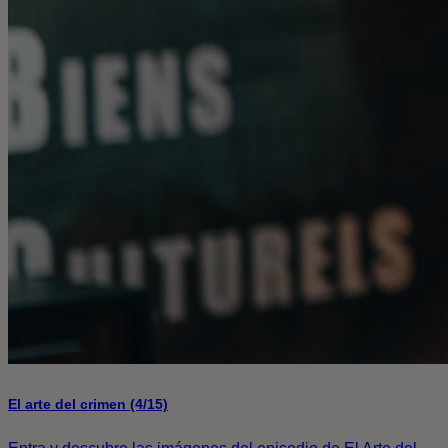
El arte del crimen (4/15)