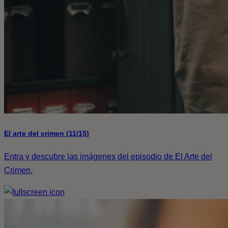
El arte del crimen (11/15)
Entra y descubre las imágenes del episodio de El Arte del
Crimen.