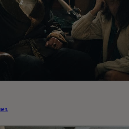
imen.