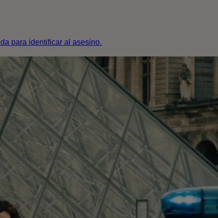
a para identificar al asesino.