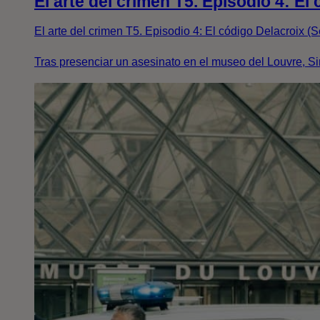
El arte del crimen T5. Episodio 4: E
El arte del crimen T5. Episodio 4: El código Delacroix (
Tras presenciar un asesinato en el museo del Louvre, Sim