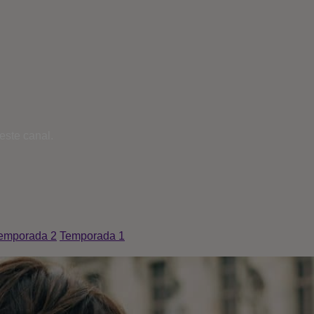
este canal.
emporada 2
Temporada 1