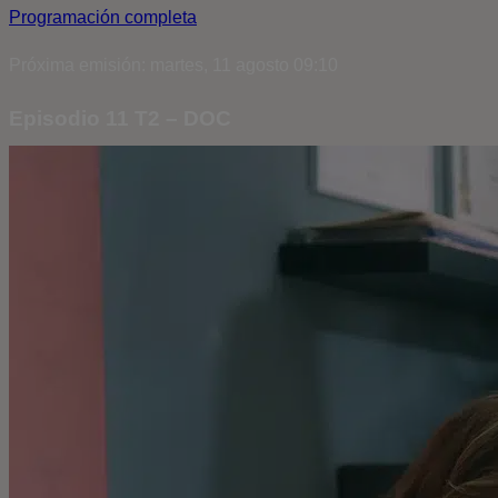
Programación completa
Próxima emisión: martes, 11 agosto 09:10
Episodio 11 T2 – DOC