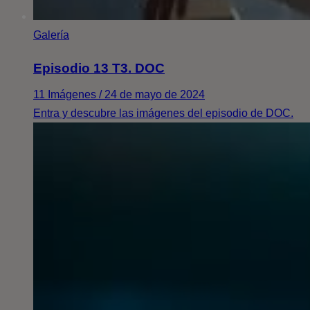
Galería
Episodio 13 T3. DOC
11 Imágenes / 24 de mayo de 2024
Entra y descubre las imágenes del episodio de DOC.