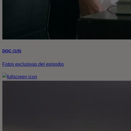
DOC (1/5)
Fotos exclusivas del episodio