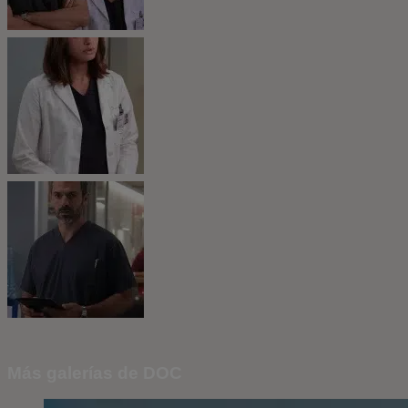
Más galerías de DOC