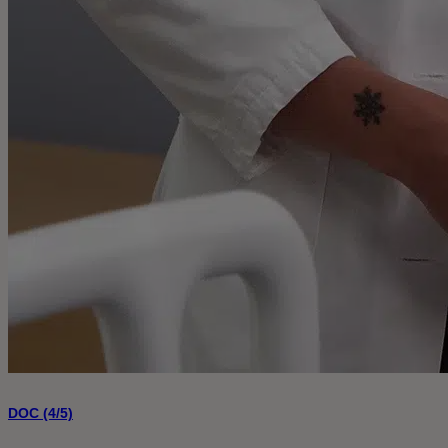
DOC (4/5)