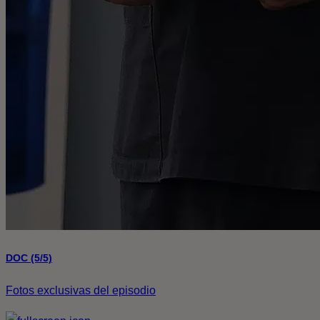
DOC (5/5)
Fotos exclusivas del episodio