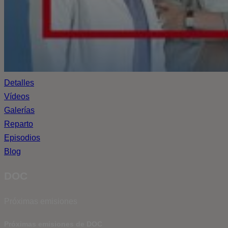
Detalles
Vídeos
Galerías
Reparto
Episodios
Blog
DOC
Próximas emisiones
Próximas emisiones de DOC