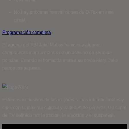
No hay próximas transmisiones de D-Tox en este
canal.
Programación completa
El agente del FBI Jake Malloy ha visto a algunos
compañeros morir a manos de un asesino en serie de
policias. Cuando el homicida mata a su novia Mary, Jake
pierde los papeles.
Estrenos exclusivos de las mejores series internacionales y
cine, con la máxima calidad y variedad de géneros. Un canal
de TV definido por la acción, la emoción y el suspense.