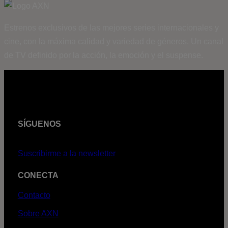
Estrenos exclusivos de las mejores series internacionales y
cine, con la máxima calidad y variedad de géneros. Un canal
de TV definido por la acción, la emoción y el suspense.
SÍGUENOS
Suscribirme a la newsletter
CONECTA
Contacto
Sobre AXN