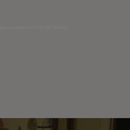
que su alumno es hijo de Johnny.