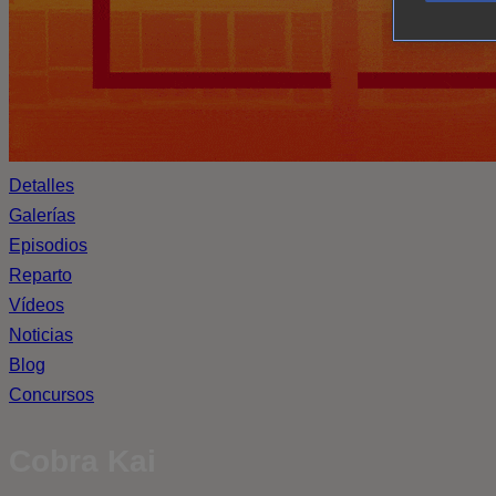
Detalles
Galerías
Episodios
Reparto
Vídeos
Noticias
Blog
Concursos
Cobra Kai