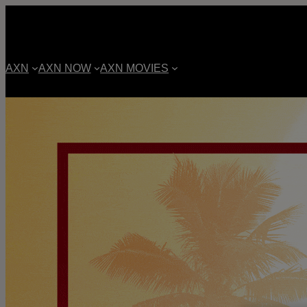
AXN
AXN NOW
AXN MOVIES