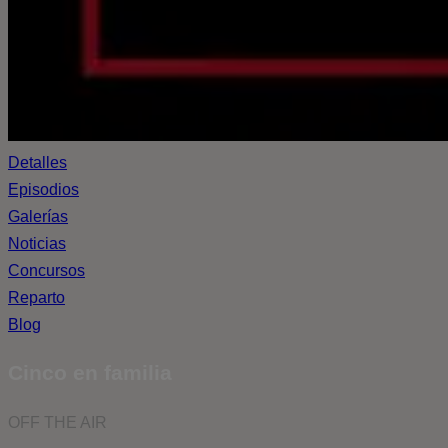
Detalles
Episodios
Galerías
Noticias
Concursos
Reparto
Blog
Cinco en familia
OFF THE AIR