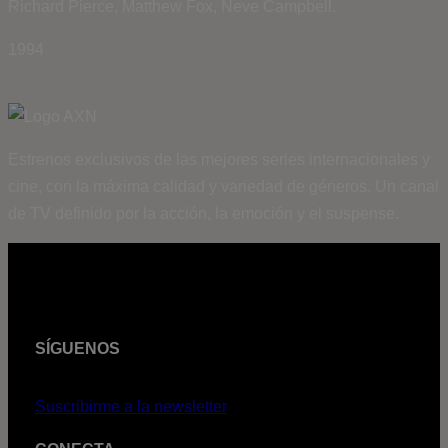
Richard Pierce, Matthew Fox, Neve Campbell.
1994
Estrenos exclusivos de las mejores series internacionales y
cine, con la máxima calidad y variedad de géneros. Un canal
de TV definido por la acción, la emoción y el suspense.
SÍGUENOS
Suscribirme a la newsletter