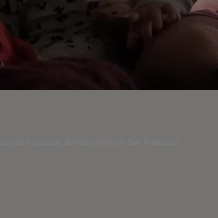
 sus padres buscan abrirse camino en San Francisco.