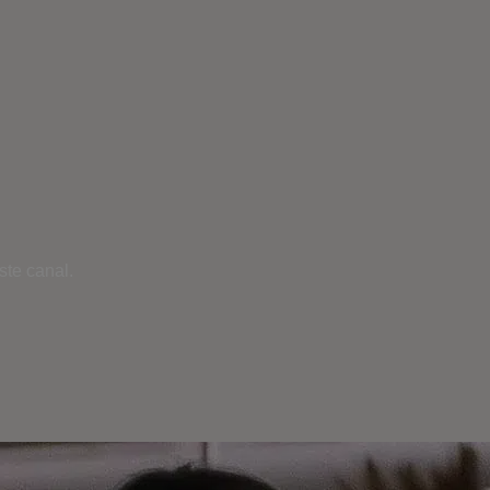
ste canal.