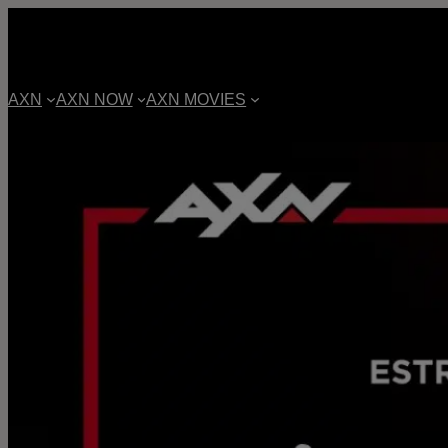
AXN
AXN NOW
AXN MOVIES