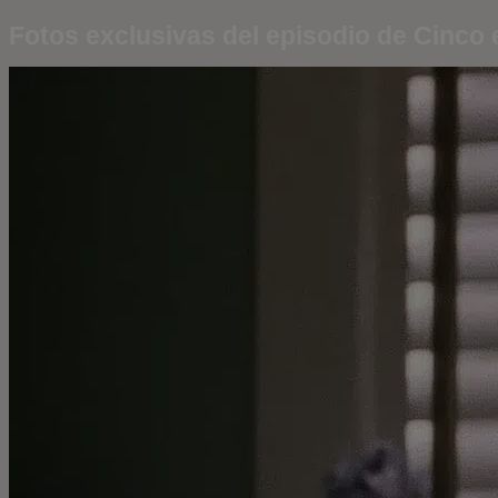
Fotos exclusivas del episodio de Cinco e