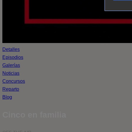
Detalles
Episodios
Galerías
Noticias
Concursos
Reparto
Blog
Cinco en familia