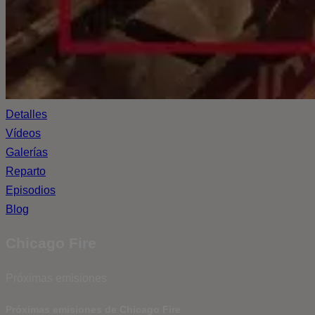
Detalles
Vídeos
Galerías
Reparto
Episodios
Blog
Chicago Fire
Próximas emisiones
Próximas emisiones de Chicago Fire