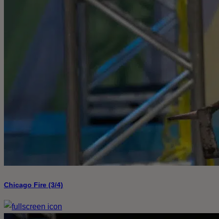
Chicago Fire (3/4)