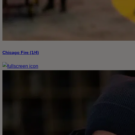
Chicago Fire (1/4)