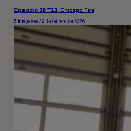
Episodio 18 T13. Chicago Fire
5 Imágenes / 9 de febrero de 2026