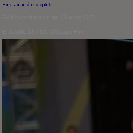
Programación completa
Próxima emisión: domingo, 09 agosto 10:27
Episodio 13 T13. Chicago Fire