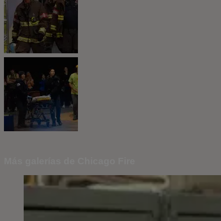
Más galerías de Chicago Fire