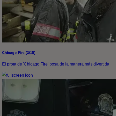
Chicago Fire (3/15)
El prota de 'Chicago Fire' posa de la manera más divertida