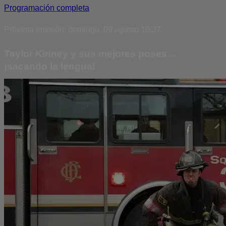
Programación completa
Próxima emisión: domingo, 09 agosto 10:37
Taylor Kinney y sus mejores poses…
¡sacando la lengua!