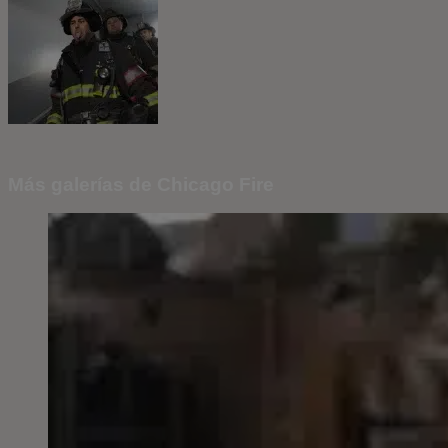
Más galerías de Chicago Fire