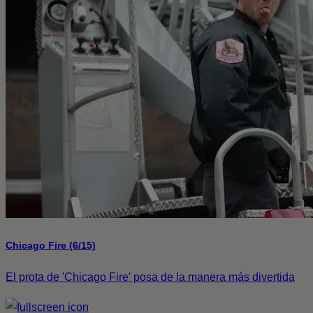
Chicago Fire (6/15)
El prota de 'Chicago Fire' posa de la manera más divertida