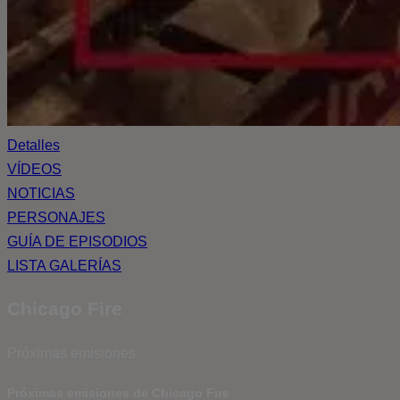
Detalles
VÍDEOS
NOTICIAS
PERSONAJES
GUÍA DE EPISODIOS
LISTA GALERÍAS
Chicago Fire
Próximas emisiones
Próximas emisiones de Chicago Fire