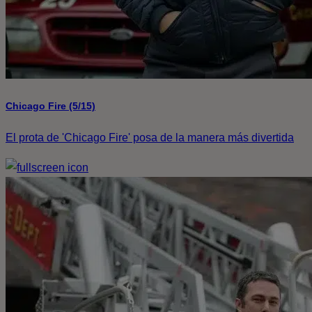
Chicago Fire (5/15)
El prota de 'Chicago Fire' posa de la manera más divertida