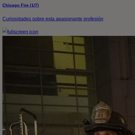
Chicago Fire (1/7)
Curiosidades sobre esta apasionante profesión