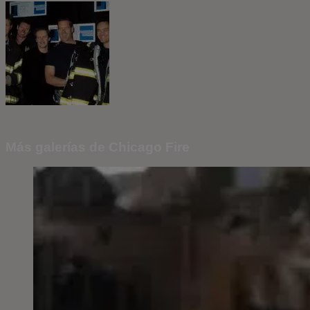
Más galerías de Chicago Fire