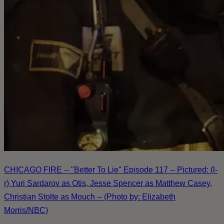
CHICAGO FIRE -- "Better To Lie" Episode 117 -- Pictured: (l-
r) Yuri Sardarov as Otis, Jesse Spencer as Matthew Casey,
Christian Stolte as Mouch -- (Photo by: Elizabeth
Morris/NBC)