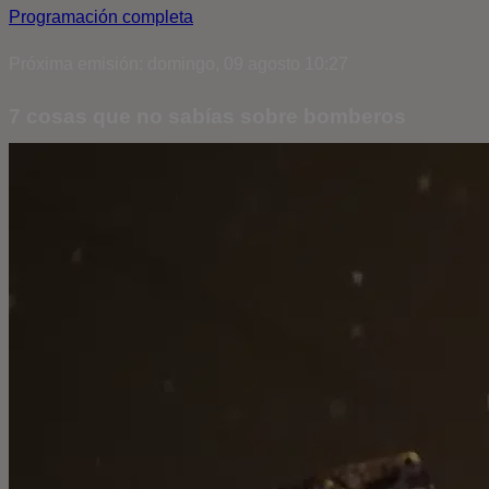
Programación completa
Próxima emisión: domingo, 09 agosto 10:27
7 cosas que no sabías sobre bomberos