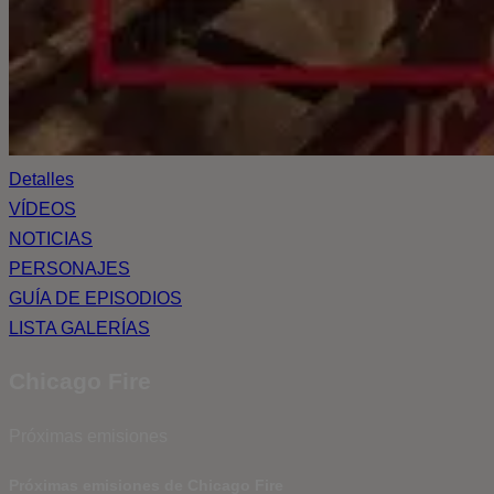
Detalles
VÍDEOS
NOTICIAS
PERSONAJES
GUÍA DE EPISODIOS
LISTA GALERÍAS
Chicago Fire
Próximas emisiones
Próximas emisiones de Chicago Fire