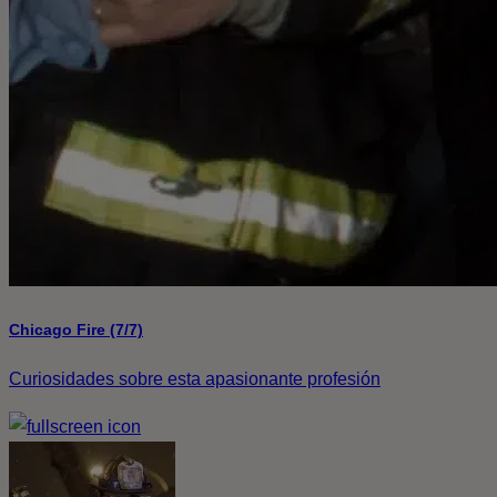
Chicago Fire (7/7)
Curiosidades sobre esta apasionante profesión