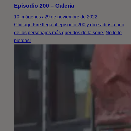
Episodio 200 – Galería
10 Imágenes / 29 de noviembre de 2022
Chicago Fire llega al episodio 200 y dice adiós a uno
de los personajes más queridos de la serie ¡No te lo
pierdas!