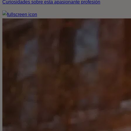
Curiosidades sobre esta apasionante profesión