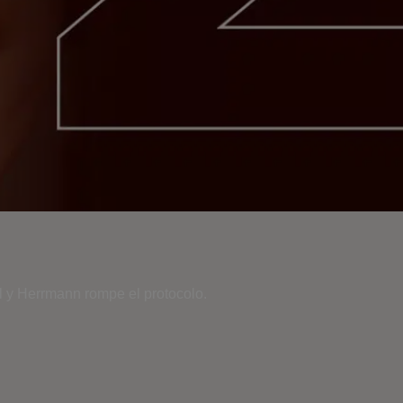
el y Herrmann rompe el protocolo.