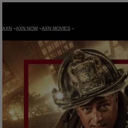
AXN
AXN NOW
AXN MOVIES