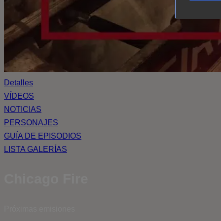
Detalles
VÍDEOS
NOTICIAS
PERSONAJES
GUÍA DE EPISODIOS
LISTA GALERÍAS
Chicago Fire
Próximas emisiones