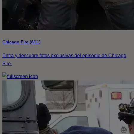
Chicago Fire (8/11)
Entra y descubre fotos exclusivas del episodio de Chicago
Fire.