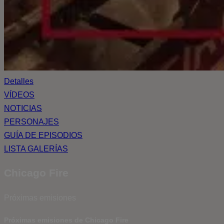
Detalles
VÍDEOS
NOTICIAS
PERSONAJES
GUÍA DE EPISODIOS
LISTA GALERÍAS
Chicago Fire
Próximas emisiones
Próximas emisiones de Chicago Fire