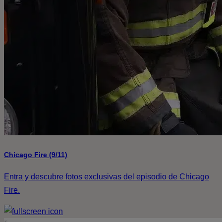
Chicago Fire (9/11)
Entra y descubre fotos exclusivas del episodio de Chicago
Fire.