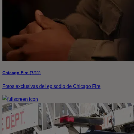
Chicago Fire (7/11)
Fotos exclusivas del episodio de Chicago Fire