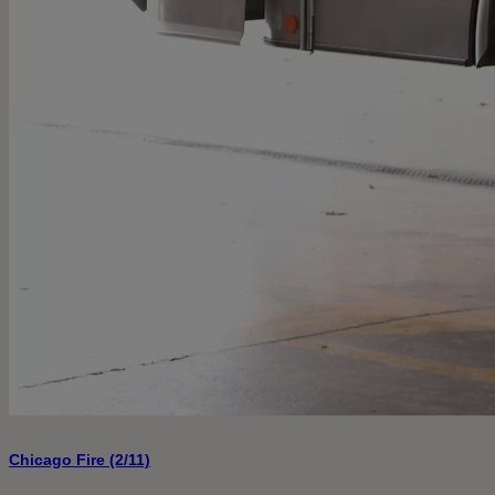
Chicago Fire (2/11)