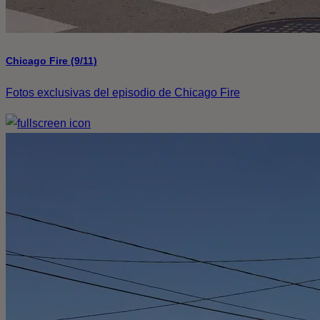
Chicago Fire (9/11)
Fotos exclusivas del episodio de Chicago Fire