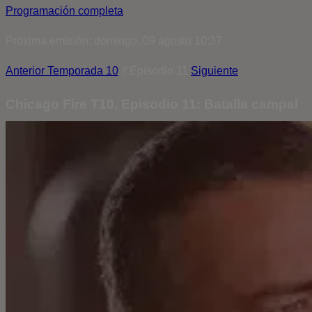
Programación completa
Próxima emisión: domingo, 09 agosto 10:37
Anterior
Temporada 10
// Episodio 11
Siguiente
Chicago Fire T10. Episodio 11: Batalla campal