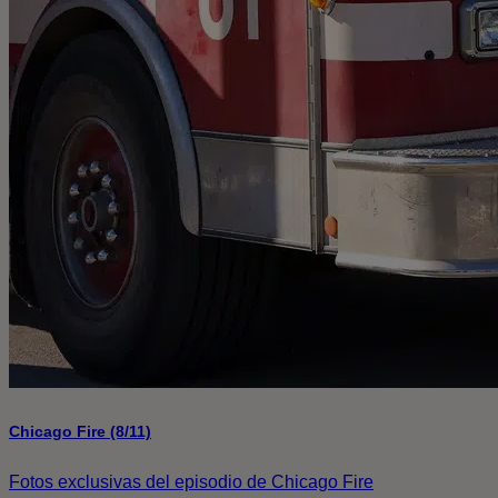
Chicago Fire (8/11)
Fotos exclusivas del episodio de Chicago Fire