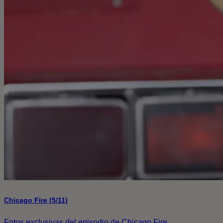
Chicago Fire (5/11)
Fotos exclusivas del episodio de Chicago Fire