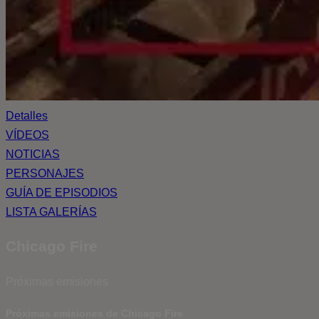
Detalles
VÍDEOS
NOTICIAS
PERSONAJES
GUÍA DE EPISODIOS
LISTA GALERÍAS
Chicago Fire
Próximas emisiones
Próximas emisiones de Chicago Fire