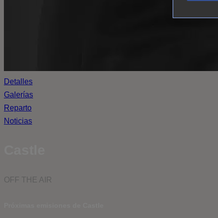
Detalles
Galerías
Reparto
Noticias
Castle
OFF THE AIR
Próximas emisiones de Castle