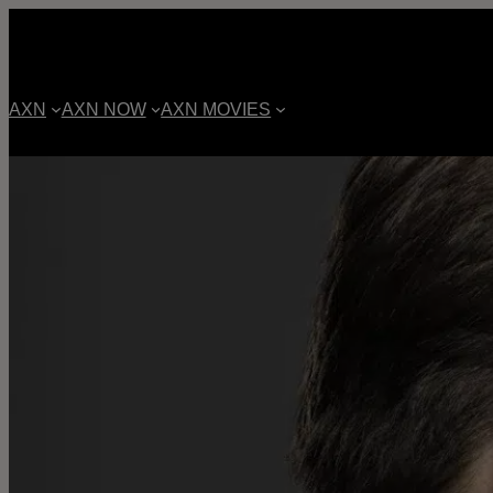
AXN
AXN NOW
AXN MOVIES