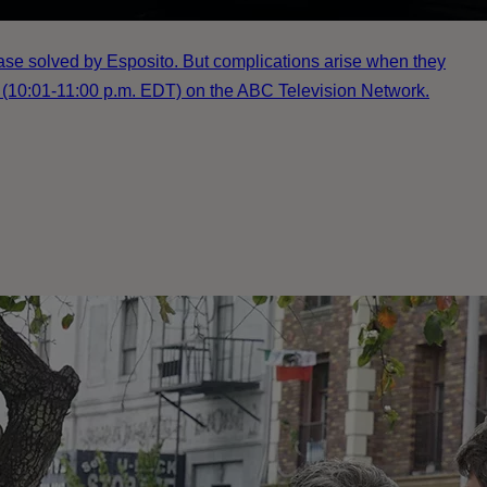
case solved by Esposito. But complications arise when they
04 (10:01-11:00 p.m. EDT) on the ABC Television Network.