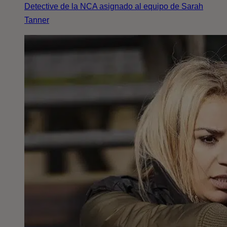
Detective de la NCA asignado al equipo de Sarah
Tanner