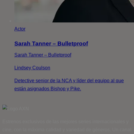
Actor
Sarah Tanner – Bulletproof
Sarah Tanner – Bulletproof
Lindsey Coulson
Detective senior de la NCA y líder del equipo al que
están asignados Bishop y Pike.
Estrenos exclusivos de las mejores series internacionales y
cine, con la máxima calidad y variedad de géneros. Un canal