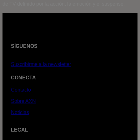
de TV definido por la acción, la emoción y el suspense.
SÍGUENOS
Suscribirme a la newsletter
CONECTA
Contacto
Sobre AXN
Noticias
LEGAL