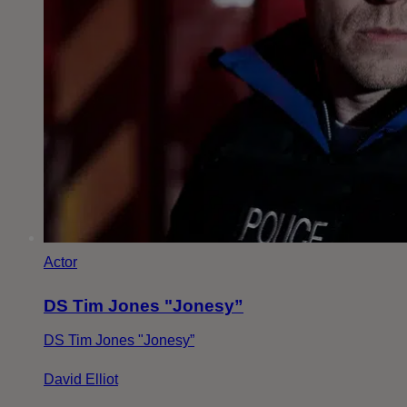
Actor
DS Tim Jones "Jonesy”
DS Tim Jones "Jonesy”
David Elliot