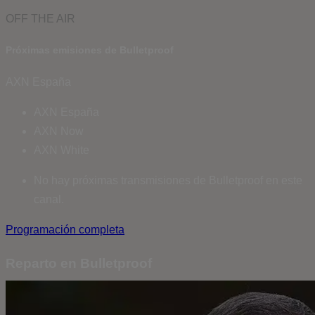
OFF THE AIR
Próximas emisiones de Bulletproof
AXN España
AXN España
AXN Now
AXN White
No hay próximas transmisiones de Bulletproof en este
canal.
Programación completa
Reparto en Bulletproof