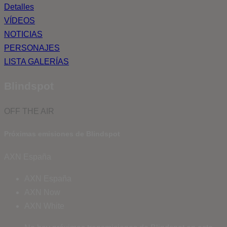
Detalles
VÍDEOS
NOTICIAS
PERSONAJES
LISTA GALERÍAS
Blindspot
OFF THE AIR
Próximas emisiones de Blindspot
AXN España
AXN España
AXN Now
AXN White