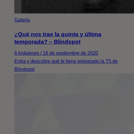
Galería
¿Qué nos trae la quinta y última
temporada? – Blindspot
6 Imágenes / 16 de septiembre de 2020
Entra y descubre qué te tiene preparado la T5 de
Blindspot