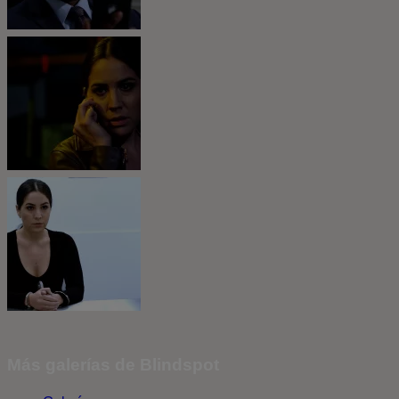
Más galerías de Blindspot