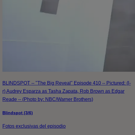
BLINDSPOT -- "The Big Reveal" Episode 410 -- Pictured: (l-
r) Audrey Esparza as Tasha Zapata, Rob Brown as Edgar
Reade -- (Photo by: NBC/Warner Brothers)
Blindspot (3/6)
Fotos exclusivas del episodio