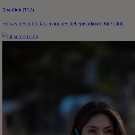
Bite Club (7/13)
Entra y descubre las imágenes del episodio de Bite Club.