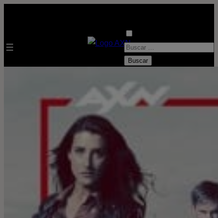
B
u
s
c
a
r
: