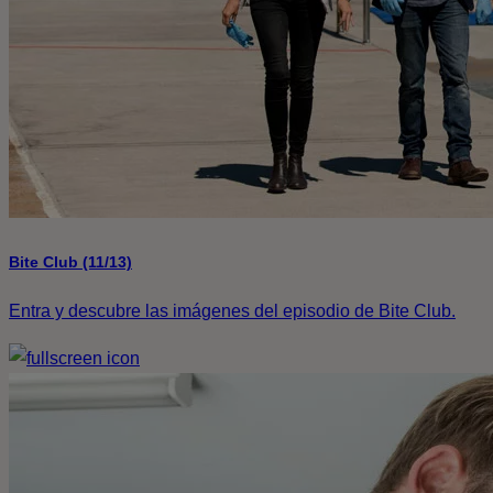
Bite Club (11/13)
Entra y descubre las imágenes del episodio de Bite Club.