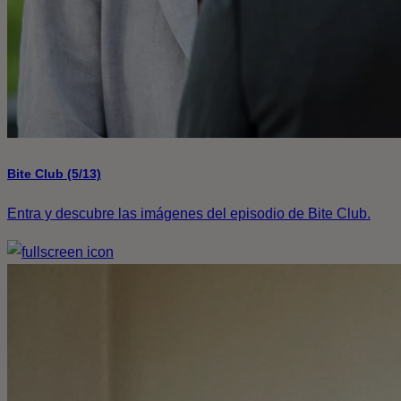
Bite Club (5/13)
Entra y descubre las imágenes del episodio de Bite Club.