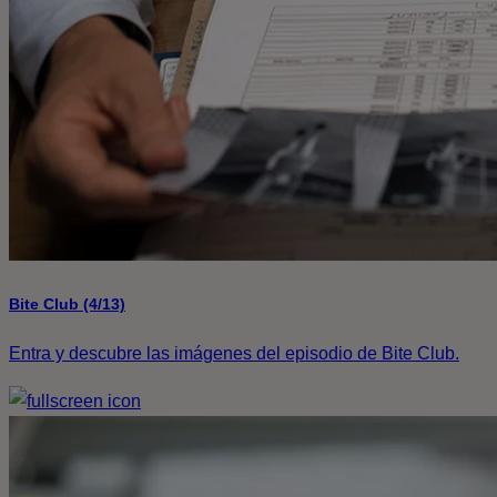
Bite Club (4/13)
Entra y descubre las imágenes del episodio de Bite Club.