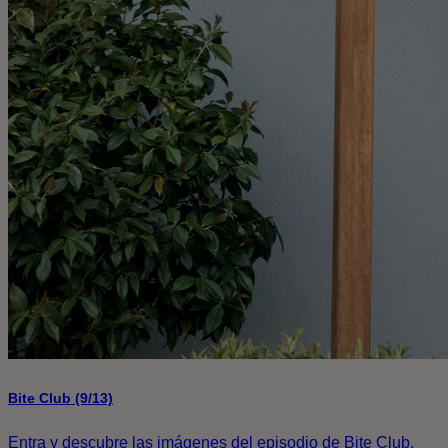
Bite Club (9/13)
Entra y descubre las imágenes del episodio de Bite Club.