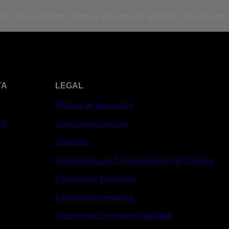
ine, con la máxima calidad y variedad de géneros. Un canal de T
TA
LEGAL
Política de privacidad
XN
Condiciones de uso
Contacto
Herramienta de Consentimiento de Cookies
Información financiera
Información prestador
Acuerdo de Corresponsabilidad