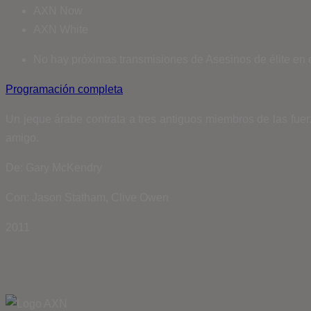
AXN Now
AXN White
No hay próximas transmisiones de Asesinos de élite en 
Programación completa
Un jeque árabe contrata a tres antiguos miembros de las fuer
amigo.
De: Gary McKendry
Con: Jason Statham, Clive Owen
2011