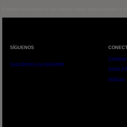
Estrenos exclusivos de las mejores series internacionales y c
SÍGUENOS
CONEC
Contacto
Suscribirme a la newsletter
Sobre A
Noticias