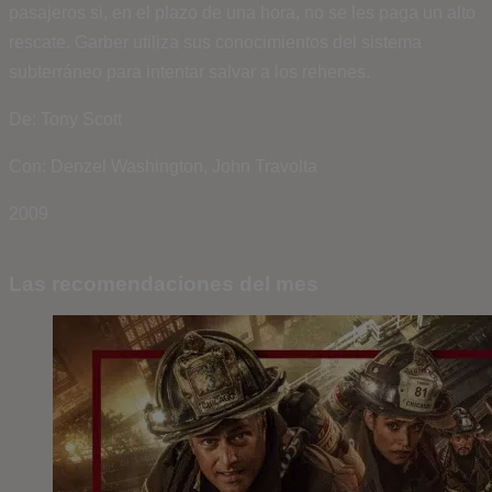
pasajeros si, en el plazo de una hora, no se les paga un alto
rescate. Garber utiliza sus conocimientos del sistema
subterráneo para intentar salvar a los rehenes.
De: Tony Scott
Con: Denzel Washington, John Travolta
2009
Las recomendaciones del mes