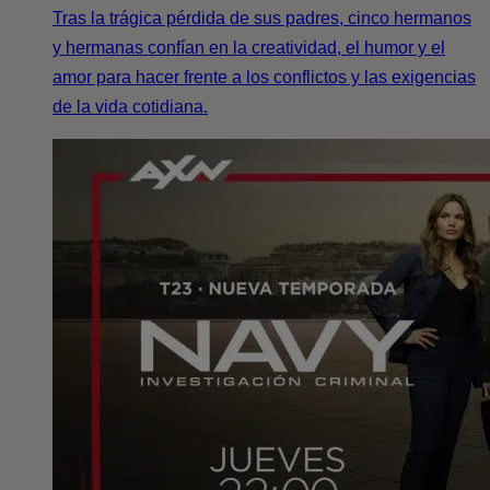
Tras la trágica pérdida de sus padres, cinco hermanos
y hermanas confían en la creatividad, el humor y el
amor para hacer frente a los conflictos y las exigencias
de la vida cotidiana.