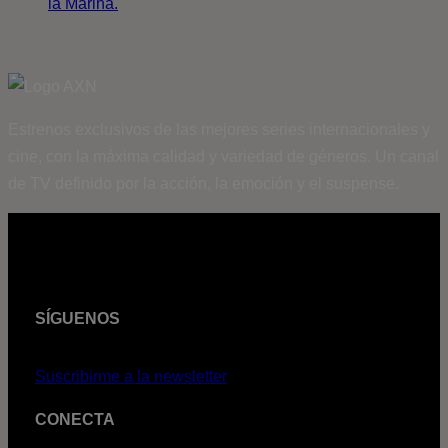
la Marina.
Estrenos exclusivos de las mejores series internacionales y
cine, con la máxima calidad y variedad de géneros. Un canal
de TV definido por la acción, la emoción y el suspense.
SÍGUENOS
Suscribirme a la newsletter
CONECTA