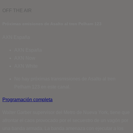
OFF THE AIR
Próximas emisiones de Asalto al tren Pelham 123
AXN España
AXN España
AXN Now
AXN White
No hay próximas transmisiones de Asalto al tren
Pelham 123 en este canal.
Programación completa
Walter Garber supervisor del Metro de Nueva York, tiene que
afrontar el caos provocado por el secuestro de un vagón por
una banda armada. La banda amenaza con ejecutar a los