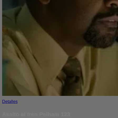
Detalles
Asalto al tren Pelham 123