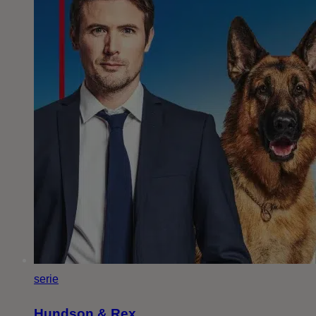
serie
Hundson & Rex