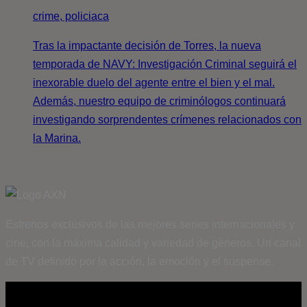
crime, policiaca
Tras la impactante decisión de Torres, la nueva
temporada de NAVY: Investigación Criminal seguirá el
inexorable duelo del agente entre el bien y el mal.
Además, nuestro equipo de criminólogos continuará
investigando sorprendentes crímenes relacionados con
la Marina.
Estrenos exclusivos de las mejores series internacionales y
cine, con la máxima calidad y variedad de géneros. Un canal
de TV definido por la acción, la emoción y el suspense.