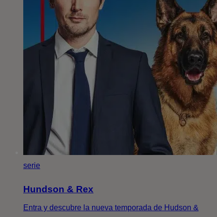
serie
Hundson & Rex
Entra y descubre la nueva temporada de Hudson &