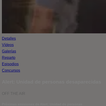
Detalles
Vídeos
Galerías
Reparto
Episodios
Concursos
Alert: Unidad de personas desaparecidas
OFF THE AIR
Próximas emisiones de Alert: Unidad de personas