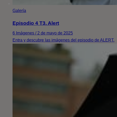
Galería
Episodio 4 T3. Alert
6 Imágenes / 2 de mayo de 2025
Entra y descubre las imágenes del episodio de ALERT.