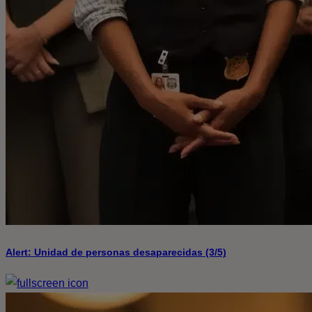
Alert: Unidad de personas desaparecidas (3/5)