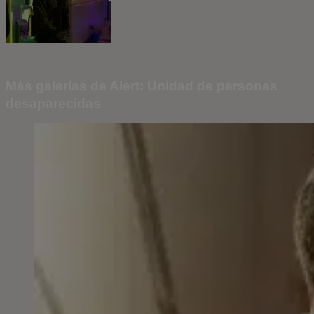
Más galerías de Alert: Unidad de personas
desaparecidas