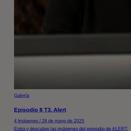
Galería
Episodio 8 T3. Alert
4 Imágenes / 26 de mayo de 2025
Entra y descubre las imágenes del episodio de ALERT.