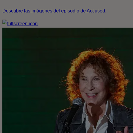
Descubre las imágenes del episodio de Accused.