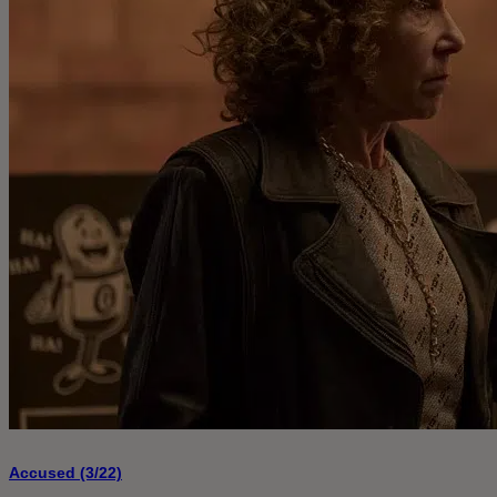
Accused (3/22)