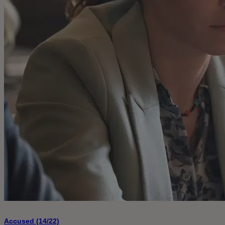
Accused (14/22)