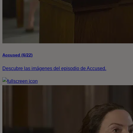
Accused (6/22)
Descubre las imágenes del episodio de Accused.