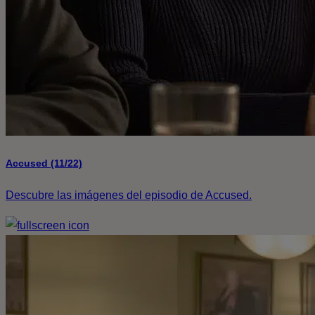
Accused (11/22)
Descubre las imágenes del episodio de Accused.