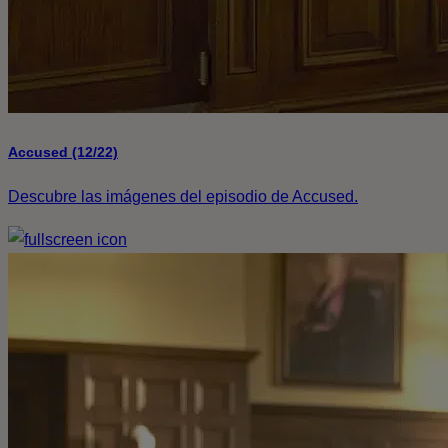
Accused (12/22)
Descubre las imágenes del episodio de Accused.