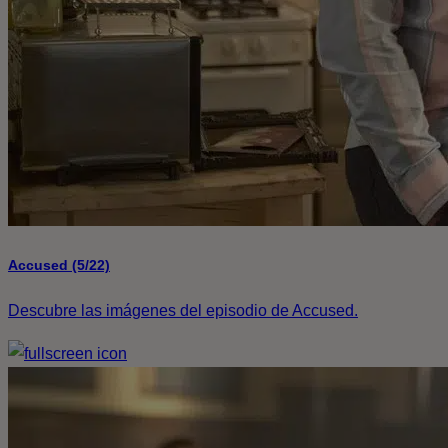
Accused (5/22)
Descubre las imágenes del episodio de Accused.