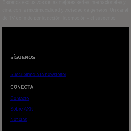
Estrenos exclusivos de las mejores series internacionales y
cine, con la máxima calidad y variedad de géneros. Un canal
de TV definido por la acción, la emoción y el suspense.
SÍGUENOS
Suscribirme a la newsletter
CONECTA
Contacto
Sobre AXN
Noticias