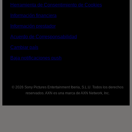
Herramienta de Consentimiento de Cookies
Información financiera
Información prestador
Acuerdo de Corresponsabilidad
Cambiar país
Baja notificaciones push
© 2026 Sony Pictures Entertainment Iberia, S.L.U. Todos los derechos
reservados. AXN es una marca de AXN Network, Inc.