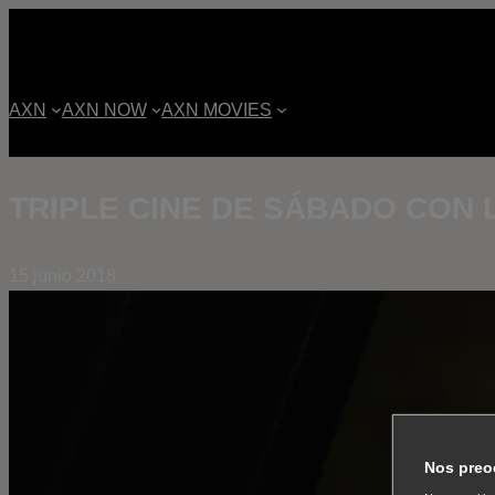
AXN
AXN NOW
AXN MOVIES
TRIPLE CINE DE SÁBADO CON 
15 junio 2018
Nos preo