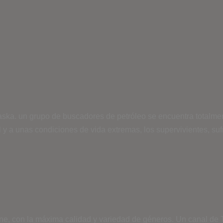
laska. un grupo de buscadores de petróleo se encuentra totalmen
ial y a unas condiciones de vida extremas, los supervivientes, 
ine, con la máxima calidad y variedad de géneros. Un canal de T