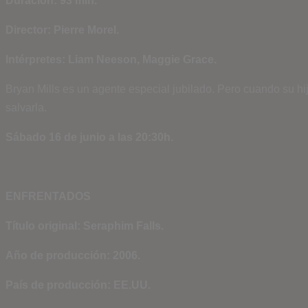
Duración: 93 min.
Director: Pierre Morel.
Intérpretes: Liam Neeson, Maggie Grace.
Bryan Mills es un agente especial jubilado. Pero cuando su hi
salvarla.
Sábado 16 de junio a las 20:30h.
ENFRENTADOS
Título original: Seraphim Falls.
Año de producción: 2006.
País de producción: EE.UU.