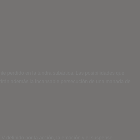
te perdido en la tundra subártica. Las posibilidades que
sufrirán además la incansable persecución de una manada de
V definido por la acción, la emoción y el suspense.