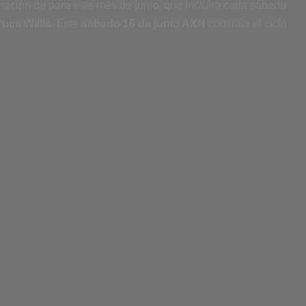
mación de para este mes de junio, que incluirá cada sábado
ruce Willis.
Este
sábado 16 de junio AXN
continúa el ciclo