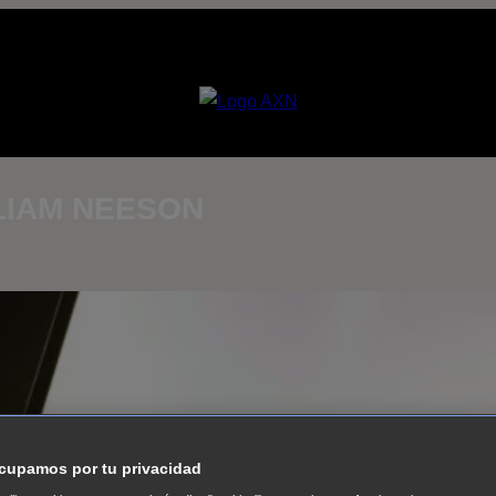
LIAM NEESON
cupamos por tu privacidad