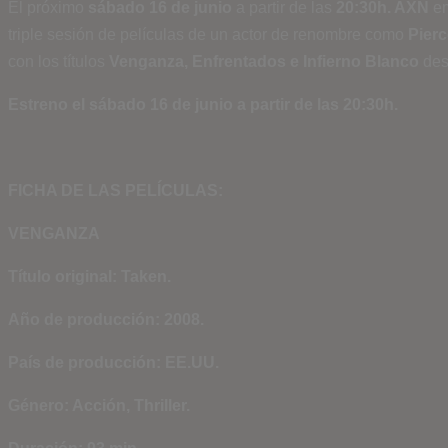
El próximo
sábado 16 de junio
a partir de las
20:30h. AXN
em
triple sesión de películas de un actor de renombre como
Pier
con los títulos
Venganza, Enfrentados e Infierno Blanco
des
Estreno el sábado 16 de junio a partir de las 20:30h.
FICHA DE LAS PELÍCULAS:
VENGANZA
Título original: Taken.
Año de producción: 2008.
País de producción: EE.UU.
Género: Acción, Thriller.