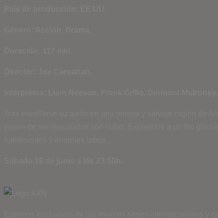
País de producción: EE.UU.
Género: Acción, Drama.
Duración: 117 min.
Director: Joe Carnahan.
Intérpretes: Liam Neeson, Frank Grillo, Dermont Mulroney.
Tras estrellarse su avión en una remota y salvaje región de A
tienen de ser rescatados son nulas. Expuestos a un frío glac
hambrientos y enormes lobos.
Sábado 16 de junio a las 23:50h.
Estrenos exclusivos de las mejores series internacionales y c