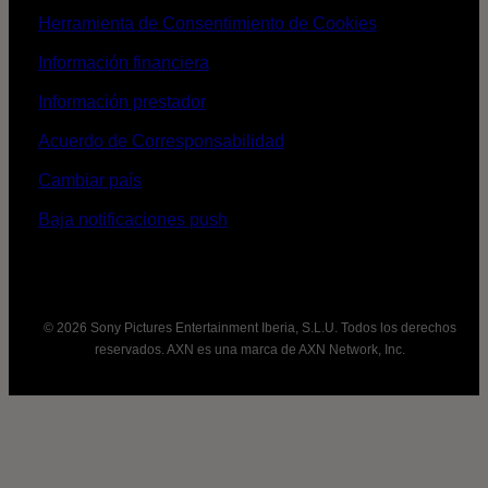
Herramienta de Consentimiento de Cookies
Información financiera
Información prestador
Acuerdo de Corresponsabilidad
Cambiar país
Baja notificaciones push
© 2026 Sony Pictures Entertainment Iberia, S.L.U. Todos los derechos
reservados. AXN es una marca de AXN Network, Inc.