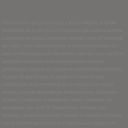
The Good Doctor gira en torno a Shaun Murphy (Freddie
Highmore), un joven cirujano residente que padece autismo
y síndrome de Savant, conocido también como el “síndrome
del sabio”, una enfermedad que le causa problemas a la
hora de relacionarse con los demás, pero que a su vez le ha
permitido desarrollar unas habilidadades mentales
prodigiosas, como es el caso de su extraordinaria memoria.
A pesar de que Shaun ha tenido una infancia muy
complicada, se ha convertido en un médico con mucho
talento y ha sido reclutado por el doctor Aaron Glassman
(Richard Schiffy) en la unidad de cirugía pediátrica del
prestigioso San José St. Bonaventure Hospital. Sin
embargo, no toda la junta del hospital se muestra conforme
con la decisión de incorporar al equipo a un cirujano con