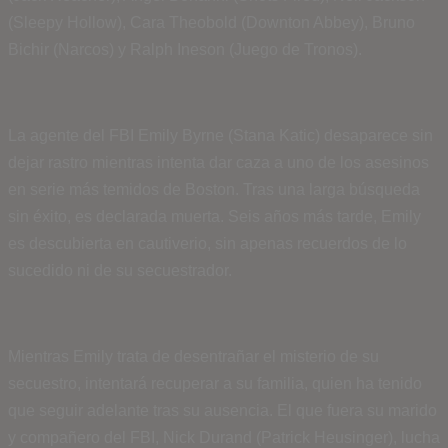
(Sleepy Hollow), Cara Theobold (Downton Abbey), Bruno
Bichir (Narcos) y Ralph Ineson (Juego de Tronos).
La agente del FBI Emily Byrne (Stana Katic) desaparece sin
dejar rastro mientras intenta dar caza a uno de los asesinos
en serie más temidos de Boston. Tras una larga búsqueda
sin éxito, es declarada muerta. Seis años más tarde, Emily
es descubierta en cautiverio, sin apenas recuerdos de lo
sucedido ni de su secuestrador.
Mientras Emily trata de desentrañar el misterio de su
secuestro, intentará recuperar a su familia, quien ha tenido
que seguir adelante tras su ausencia. El que fuera su marido
y compañero del FBI, Nick Durand (Patrick Heusinger), lucha