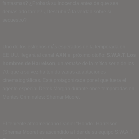
fantasmas? ¿Probará su inocencia antes de que sea
demasiado tarde? ¿Descubrirá la verdad sobre su
secuestro?
Uno de los estrenos más esperados de la temporada en
EE.UU. llegará al canal
AXN
el próximo otoño:
S.W.A.T. Los
hombres de Harrelson
, un
remake
de la mítica serie de los
70, que a su vez ha tenido varias adaptaciones
cinematográficas. Está protagonizada por el que fuera el
agente especial Derek Morgan durante once temporadas en
Mentes Criminales: Shemar Moore.
El teniente afroamericano Daniel "Hondo" Harrelson
(Shemar Moore) es ascendido a líder de su equipo S.W.A.T.