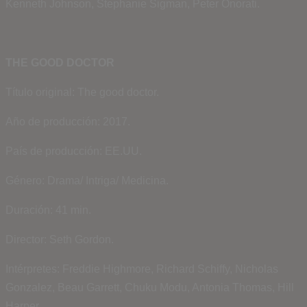
Kenneth Johnson, Stephanie Sigman, Peter Onorati.
THE GOOD DOCTOR
Título original: The good doctor.
Año de producción: 2017.
País de producción: EE.UU.
Género: Drama/ Intriga/ Medicina.
Duración: 41 min.
Director: Seth Gordon.
Intérpretes: Freddie Highmore, Richard Schiffy, Nicholas
Gonzalez, Beau Garrett, Chuku Modu, Antonia Thomas, Hill
Harper.