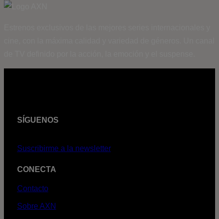
Estrenos exclusivos de las mejores series internacionales y
cine, con la máxima calidad y variedad de géneros. Un canal
de TV definido por la acción, la emoción y el suspense.
SÍGUENOS
Suscribirme a la newsletter
CONECTA
Contacto
Sobre AXN