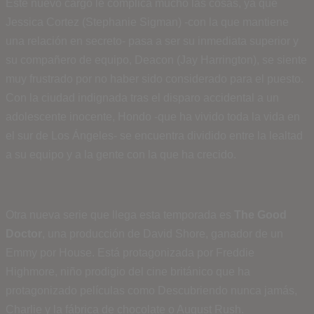
Este nuevo cargo le complica mucho las cosas, ya que
Jessica Cortez (Stephanie Sigman) -con la que mantiene
una relación en secreto- pasa a ser su inmediata superior y
su compañero de equipo, Deacon (Jay Harrington), se siente
muy frustrado por no haber sido considerado para el puesto.
Con la ciudad indignada tras el disparo accidental a un
adolescente inocente, Hondo -que ha vivido toda la vida en
el sur de Los Ángeles- se encuentra dividido entre la lealtad
a su equipo y a la gente con la que ha crecido.
Otra nueva serie que llega esta temporada es
The Good
Doctor
, una producción de David Shore, ganador de un
Emmy por House. Está protagonizada por Freddie
Highmore, niño prodigio del cine británico que ha
protagonizado películas como Descubriendo nunca jamás,
Charlie y la fábrica de chocolate o August Rush.