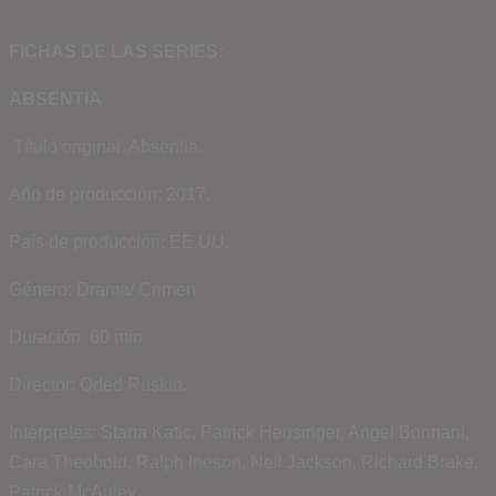
FICHAS DE LAS SERIES:
ABSENTIA
Título original: Absentia.
Año de producción: 2017.
País de producción: EE.UU.
Género: Drama/ Crimen.
Duración: 60 min.
Director: Oded Ruskin.
Intérpretes: Stana Katic, Patrick Heusinger, Angel Bonnani,
Cara Theobold, Ralph Ineson, Neil Jackson, Richard Brake,
Patrick McAuley.