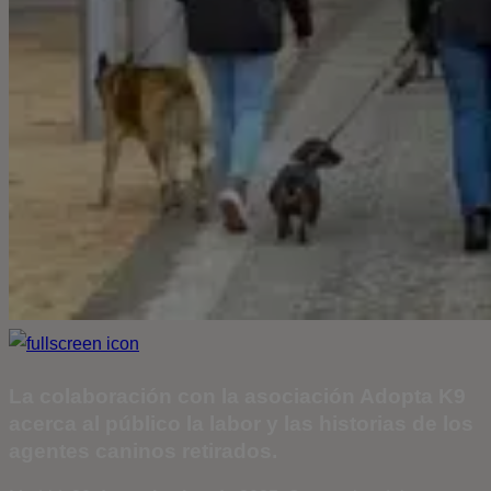
La colaboración con la asociación Adopta K9
acerca al público la labor y las historias de los
agentes caninos retirados.