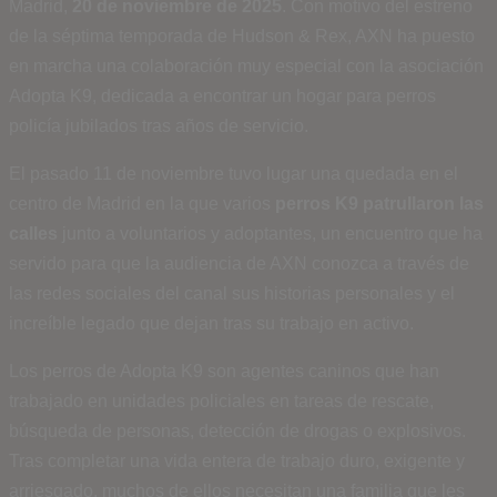
Madrid,
20 de noviembre de 2025
. Con motivo del estreno
de la séptima temporada de Hudson & Rex, AXN ha puesto
en marcha una colaboración muy especial con la asociación
Adopta K9, dedicada a encontrar un hogar para perros
policía jubilados tras años de servicio.
El pasado 11 de noviembre tuvo lugar una quedada en el
centro de Madrid en la que varios
perros K9 patrullaron las
calles
junto a voluntarios y adoptantes, un encuentro que ha
servido para que la audiencia de AXN conozca a través de
las redes sociales del canal sus historias personales y el
increíble legado que dejan tras su trabajo en activo.
Los perros de Adopta K9 son agentes caninos que han
trabajado en unidades policiales en tareas de rescate,
búsqueda de personas, detección de drogas o explosivos.
Tras completar una vida entera de trabajo duro, exigente y
arriesgado, muchos de ellos necesitan una familia que les