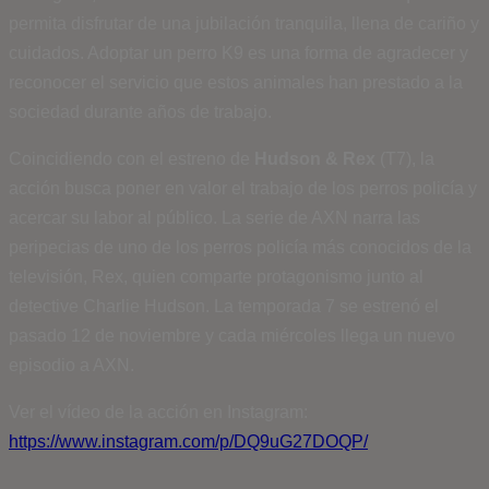
permita disfrutar de una jubilación tranquila, llena de cariño y
cuidados. Adoptar un perro K9 es una forma de agradecer y
reconocer el servicio que estos animales han prestado a la
sociedad durante años de trabajo.
Coincidiendo con el estreno de
Hudson & Rex
(T7), la
acción busca poner en valor el trabajo de los perros policía y
acercar su labor al público. La serie de AXN narra las
peripecias de uno de los perros policía más conocidos de la
televisión, Rex, quien comparte protagonismo junto al
detective Charlie Hudson. La temporada 7 se estrenó el
pasado 12 de noviembre y cada miércoles llega un nuevo
episodio a AXN.
Ver el vídeo de la acción en Instagram:
https://www.instagram.com/p/DQ9uG27DOQP/