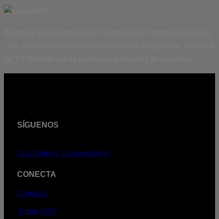
Estrenos exclusivos de las mejores series internacionales y
cine, con la máxima calidad y variedad de géneros. Un canal
de TV definido por la acción, la emoción y el suspense.
SÍGUENOS
Suscribirme a la newsletter
CONECTA
Contacto
Sobre AXN