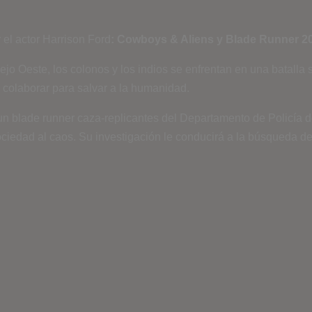
 el actor Harrison Ford
:
Cowboys & Aliens y Blade Runner 2
ejo Oeste, los colonos y los indios se enfrentan en una batalla sa
colaborar para salvar a la humanidad.
, un blade runner caza-replicantes del Departamento de Policía
sociedad al caos. Su investigación le conducirá a la búsqueda d