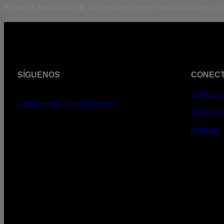
Estrenos exclusivos de las mejores series internacionales y c
SÍGUENOS
CONEC
Contacto
Suscribirme a la newsletter
Sobre A
Noticias