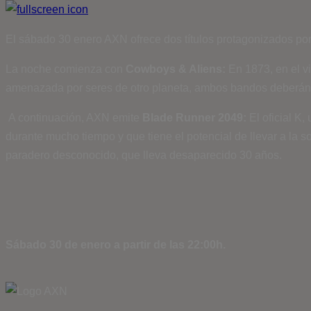
El sábado 30 enero AXN ofrece dos títulos protagonizados por
La noche comienza con
Cowboys & Aliens:
En 1873, en el vi
amenazada por seres de otro planeta, ambos bandos deberán 
A continuación, AXN emite
Blade Runner 2049:
El oficial K
durante mucho tiempo y que tiene el potencial de llevar a la 
paradero desconocido, que lleva desaparecido 30 años.
Sábado 30 de enero a partir de las 22:00h.