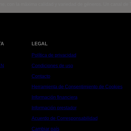
ine, con la máxima calidad y variedad de géneros. Un canal de T
TA
LEGAL
Política de privacidad
XN
Condiciones de uso
Contacto
Herramienta de Consentimiento de Cookies
Información financiera
Información prestador
Acuerdo de Corresponsabilidad
Cambiar país