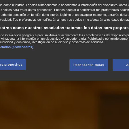
ros como nuestros
1
socios almacenamos o accedemos a información del dispositivo, como id
 cookies para tratar datos personales. Puedes aceptar o administrar tus preferencias haciend
erecho de oposición en función de tu interés legítimo o, en cualquier momento, a través de la 
rivacidad. Tus preferencias se notificarán a nuestros socios y no afectarán a los datos de na
sotros como nuestros asociados tratamos los datos para proporc
s de localización geográfica precisa. Analizar activamente las características del dispositivo p
n. Almacenar la información en un dispositivo y/o acceder a ella. Publicidad y contenido perso
ublicidad y contenido, investigación de audiencia y desarrollo de servicios.
ociados (proveedores)
los propósitos
Rechazarlas todas
A