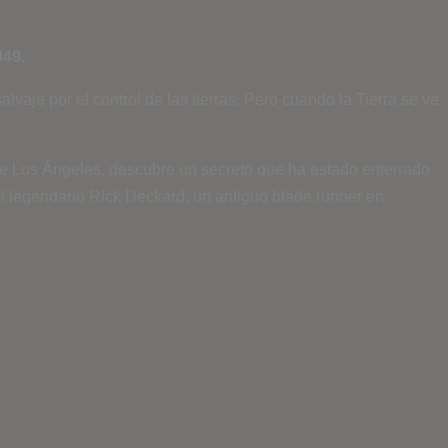
049.
lvaje por el control de las tierras. Pero cuando la Tierra se ve
 de Los Ángeles, descubre un secreto que ha estado enterrado
el legendario Rick Deckard, un antiguo blade runner en