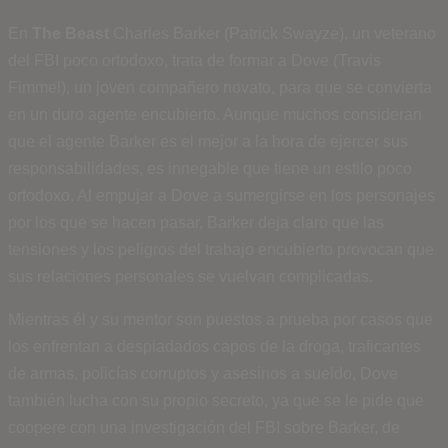
En
The Beast
Charles Barker (Patrick Swayze), un veterano
del FBI poco ortodoxo, trata de formar a Dove (Travis
Fimmel), un joven compañero novato, para que se convierta
en un duro agente encubierto. Aunque muchos consideran
que el agente Barker es el mejor a la hora de ejercer sus
responsabilidades, es innegable que tiene un estilo poco
ortodoxo. Al empujar a Dove a sumergirse en los personajes
por los que se hacen pasar, Barker deja claro que las
tensiones y los peligros del trabajo encubierto provocan que
sus relaciones personales se vuelvan complicadas.
Mientras él y su mentor son puestos a prueba por casos que
los enfrentan a despiadados capos de la droga, traficantes
de armas, policías corruptos y asesinos a sueldo, Dove
también lucha con su propio secreto, ya que se le pide que
coopere con una investigación del FBI sobre Barker, de