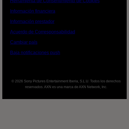
Herramienta de Consentimiento de Cookies
Información financiera
Información prestador
Acuerdo de Corresponsabilidad
Cambiar país
Baja notificaciones push
© 2026 Sony Pictures Entertainment Iberia, S.L.U. Todos los derechos
reservados. AXN es una marca de AXN Network, Inc.