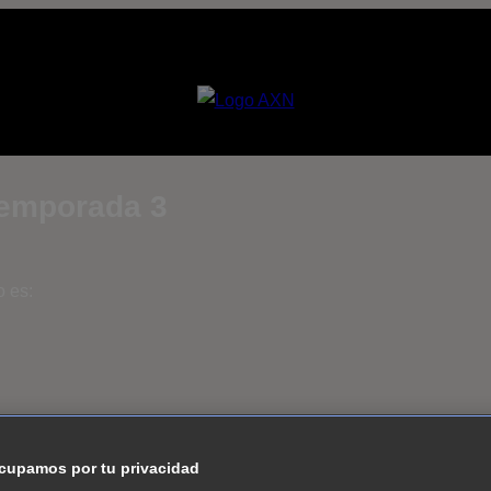
Temporada 3
o es:
cupamos por tu privacidad