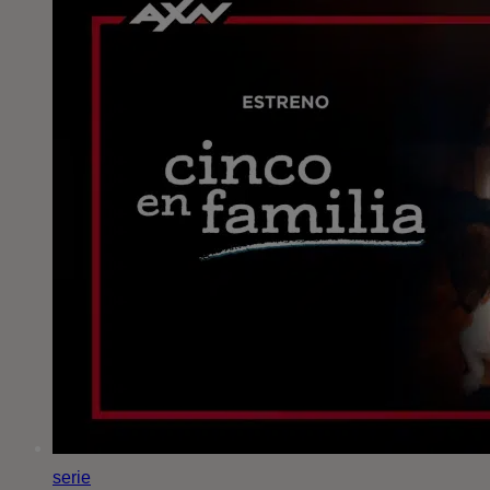
serie