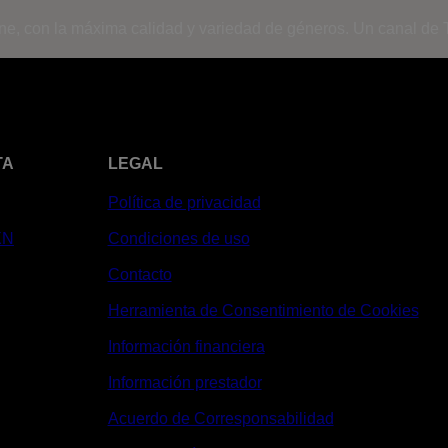
ine, con la máxima calidad y variedad de géneros. Un canal de T
TA
LEGAL
Política de privacidad
XN
Condiciones de uso
Contacto
Herramienta de Consentimiento de Cookies
Información financiera
Información prestador
Acuerdo de Corresponsabilidad