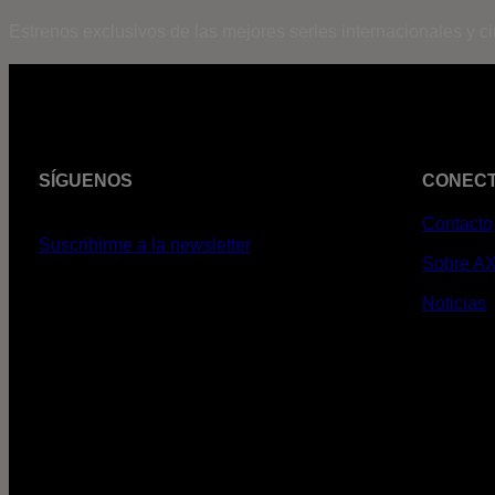
Estrenos exclusivos de las mejores series internacionales y c
SÍGUENOS
CONEC
Contacto
Suscribirme a la newsletter
Sobre A
Noticias