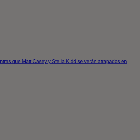
ntras que Matt Casey y Stella Kidd se verán atrapados en