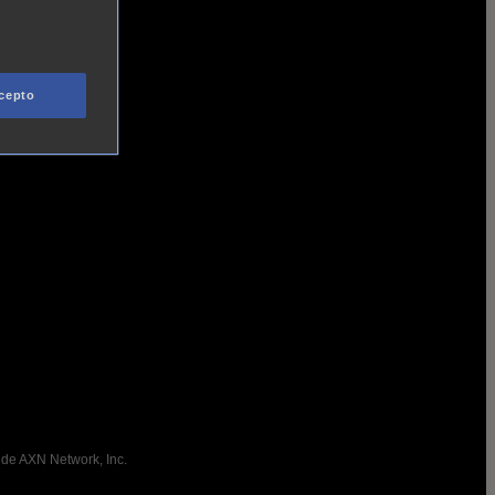
cepto
 de AXN Network, Inc.