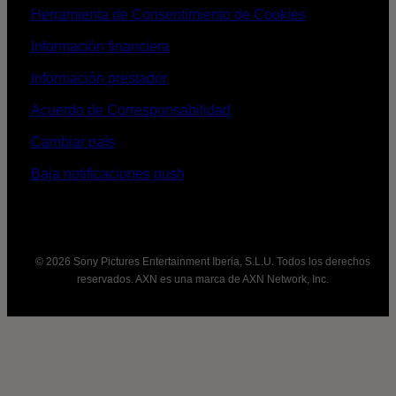
Herramienta de Consentimiento de Cookies
Información financiera
Información prestador
Acuerdo de Corresponsabilidad
Cambiar país
Baja notificaciones push
© 2026 Sony Pictures Entertainment Iberia, S.L.U. Todos los derechos
reservados. AXN es una marca de AXN Network, Inc.