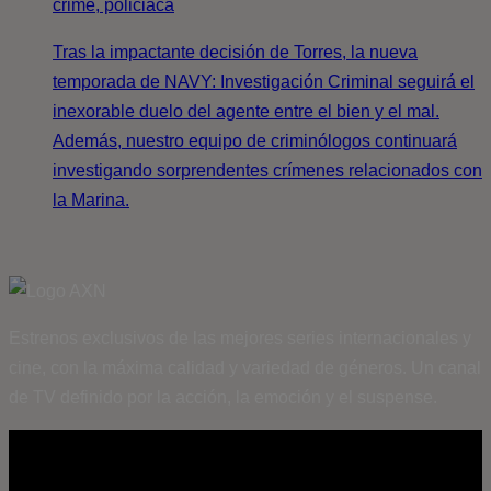
crime, policiaca
Tras la impactante decisión de Torres, la nueva
temporada de NAVY: Investigación Criminal seguirá el
inexorable duelo del agente entre el bien y el mal.
Además, nuestro equipo de criminólogos continuará
investigando sorprendentes crímenes relacionados con
la Marina.
Estrenos exclusivos de las mejores series internacionales y
cine, con la máxima calidad y variedad de géneros. Un canal
de TV definido por la acción, la emoción y el suspense.