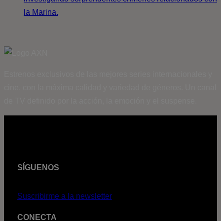
la Marina.
Estrenos exclusivos de las mejores series internacionales y
cine, con la máxima calidad y variedad de géneros. Un canal
de TV definido por la acción, la emoción y el suspense.
SÍGUENOS
Suscribirme a la newsletter
CONECTA