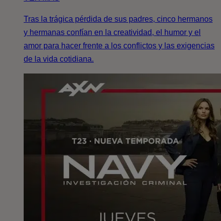
Tras la trágica pérdida de sus padres, cinco hermanos
y hermanas confían en la creatividad, el humor y el
amor para hacer frente a los conflictos y las exigencias
de la vida cotidiana.