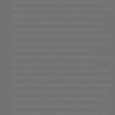
cualquier contenido que infrinja cualquier derecho de
imagen, derecho de autor, otros derechos de propiedad
intelectual, patente, modelo, dibujo, diseño, marca,
secretos comerciales, derechos de reproducción o
cualquier otro derecho de propiedad de cualquier
tercero; (d) violar cualquier ley aplicable. SONY tendrá
derecho a eliminar y/o no tener en cuenta cualquier
contenido que viole los presentes términos y
condiciones o que de otra manera signifique o implique
una objeción y/o contradicción a los mismos.
Igualmente reconoce y está de acuerdo en que SONY
pueda mantener para sí el contenido y también pueda
revelar el mismo si por mandato de ley y/o de autoridad
competente si así es requerido y es razonablemente
necesario para: (i) cumplir con procesos legales, ya
sean administrativos o judiciales; (ii) cumplir las
presentes bases; (iii) responder a reclamaciones que