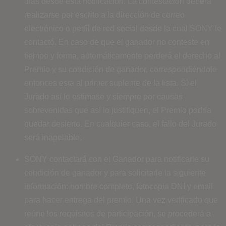
días desde esta notificación. La contestación deberá
realizarse por escrito a la dirección de correo
electrónico o perfil de red social desde la cual SONY le
contactó. En caso de que el ganador no conteste en
tiempo y forma, automáticamente perderá el derecho al
Premio y su condición de ganador, correspondiéndole
entonces esta al primer suplente de la lista. Si el
Jurado así lo estimase y siempre por causas
sobrevenidas que así lo justifiquen, el Premio podría
quedar desierto. En cualquier caso, el fallo del Jurado
será inapelable.
SONY contactará con el Ganador para notificarle su
condición de ganador y para solicitarle la siguiente
información: nombre completo, fotocopia DNI y email
para hacer entrega del premio. Una vez verificado que
reúne los requisitos de participación, se procederá a