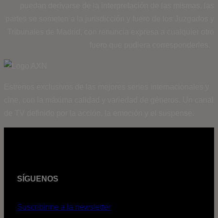
puedan derivarse de la interpretación de las mismas, las
partes se someten a la jurisdicción y fuero de los Juzgados y
Tribunales de Madrid, con renuncia expresa a cualquier otro
fuero que pudiera corresponderles.
Estrenos exclusivos de las mejores series internacionales y
cine, con la máxima calidad y variedad de géneros. Un canal
de TV definido por la acción, la emoción y el suspense.
SÍGUENOS
Suscribirme a la newsletter