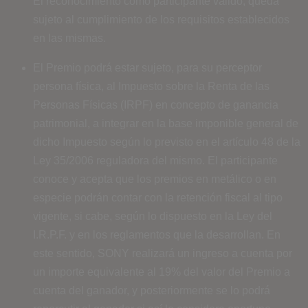
El reconocimiento como participante válido, queda
sujeto al cumplimiento de los requisitos establecidos
en las mismas.
El Premio podrá estar sujeto, para su perceptor
persona física, al Impuesto sobre la Renta de las
Personas Físicas (IRPF) en concepto de ganancia
patrimonial, a integrar en la base imponible general de
dicho Impuesto según lo previsto en el artículo 48 de la
Ley 35/2006 reguladora del mismo. El participante
conoce y acepta que los premios en metálico o en
especie podrán contar con la retención fiscal al tipo
vigente, si cabe, según lo dispuesto en la Ley del
I.R.P.F. y en los reglamentos que la desarrollan. En
este sentido, SONY realizará un ingreso a cuenta por
un importe equivalente al 19% del valor del Premio a
cuenta del ganador, y posteriormente se lo podrá