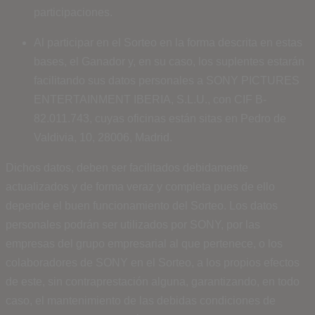
participaciones.
Al participar en el Sorteo en la forma descrita en estas
bases, el Ganador y, en su caso, los suplentes estarán
facilitando sus datos personales a SONY PICTURES
ENTERTAINMENT IBERIA, S.L.U., con CIF B-
82.011.743, cuyas oficinas están sitas en Pedro de
Valdivia, 10, 28006, Madrid.
Dichos datos, deben ser facilitados debidamente
actualizados y de forma veraz y completa pues de ello
depende el buen funcionamiento del Sorteo. Los datos
personales podrán ser utilizados por SONY, por las
empresas del grupo empresarial al que pertenece, o los
colaboradores de SONY en el Sorteo, a los propios efectos
de este, sin contraprestación alguna, garantizando, en todo
caso, el mantenimiento de las debidas condiciones de