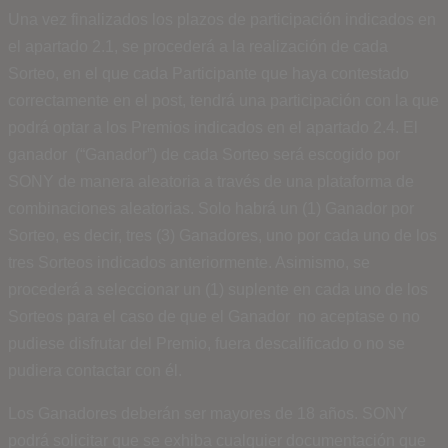
Una vez finalizados los plazos de participación indicados en
el apartado 2.1, se procederá a la realización de cada
Sorteo, en el que cada Participante que haya contestado
correctamente en el post, tendrá una participación con la que
podrá optar a los Premios indicados en el apartado 2.4. El
ganador (“Ganador”) de cada Sorteo será escogido por
SONY de manera aleatoria a través de una plataforma de
combinaciones aleatorias. Solo habrá un (1) Ganador por
Sorteo, es decir, tres (3) Ganadores, uno por cada uno de los
tres Sorteos indicados anteriormente. Asimismo, se
procederá a seleccionar un (1) suplente en cada uno de los
Sorteos para el caso de que el Ganador no aceptase o no
pudiese disfrutar del Premio, fuera descalificado o no se
pudiera contactar con él.
Los Ganadores deberán ser mayores de 18 años. SONY
podrá solicitar que se exhiba cualquier documentación que