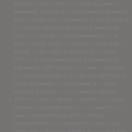
Personas Físicas (IRPF) en concepto de ganancia
patrimonial, a integrar en la base imponible general de
dicho Impuesto según lo previsto en el artículo 48 de la
Ley 35/2006 reguladora del mismo. El participante
conoce y acepta que los premios en metálico o en
especie podrán contar con la retención fiscal al tipo
vigente, si cabe, según lo dispuesto en la Ley del
I.R.P.F. y en los reglamentos que la desarrollan. En
este sentido, SONY realizará un ingreso a cuenta por
un importe equivalente al 19% del valor del Premio a
cuenta del ganador, y posteriormente se lo podrá
repercutir al ganador si así lo considera oportuno.
SONY se reserva el derecho a modificar en cualquier
momento las presentes bases y a su anulación, por
causas sobrevenidas que así lo justifiquen,
comprometiéndose a comunicar las nuevas bases,
condiciones o anulación definitiva, en su caso. A título