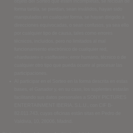
objeto del Sorteo que estén incompletas, se reciban de
forma tardía, se pierdan, sean inválidos, hayan sido
manipulados en cualquier forma, se hayan dirigido a
direcciones equivocadas, o sean confusos, ya sea ello
por cualquier tipo de causa, tales como errores
técnicos, incluidos, pero no limitados al mal
funcionamiento electrónico de cualquier red,
«hardware» o «software»; error humano, técnico o de
cualquier otro tipo que pueda ocurrir al procesar las
participaciones.
Al participar en el Sorteo en la forma descrita en estas
bases, el Ganador y, en su caso, los suplentes estarán
facilitando sus datos personales a SONY PICTURES
ENTERTAINMENT IBERIA, S.L.U., con CIF B-
82.011.743, cuyas oficinas están sitas en Pedro de
Valdivia, 10, 28006, Madrid.