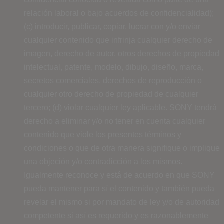
relación laboral o bajo acuerdos de confidencialidad);
(c) introducir, publicar, copiar, lucrar con y/o enviar
cualquier contenido que infrinja cualquier derecho de
imagen, derecho de autor, otros derechos de propiedad
intelectual, patente, modelo, dibujo, diseño, marca,
secretos comerciales, derechos de reproducción o
cualquier otro derecho de propiedad de cualquier
tercero; (d) violar cualquier ley aplicable. SONY tendrá
derecho a eliminar y/o no tener en cuenta cualquier
contenido que viole los presentes términos y
condiciones o que de otra manera signifique o implique
una objeción y/o contradicción a los mismos.
Igualmente reconoce y está de acuerdo en que SONY
pueda mantener para sí el contenido y también pueda
revelar el mismo si por mandato de ley y/o de autoridad
competente si así es requerido y es razonablemente