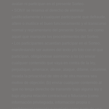
avalan ni participan en el presente Sorteo.
• SONY se reserva el derecho de eliminar
justificadamente a cualquier participante que defraude,
altere o inutilice el buen funcionamiento y el transcurso
normal y reglamentario del presente Sorteo, así como
aquel que manipule los procedimientos del Sorteo.
• Los participantes acuerdan participar en el Sorteo,
manifestando ser autores del texto y/o foto con el que
participan, obligándose asimismo a no (a) enviar
cualquier contenido que vaya en contra de la ley,
perjudique, amenace, abuse, ataque, difame, calumnie,
invada la privacidad de otro o de otra manera sea
motivo de objeción; (b) enviar cualquier contenido al
que no tenga derecho de transmitir bajo alguna ley o
bajo alguna relación contractual o fiduciaria (como
información privilegiada, información propia o
confidencial conocida o revelada como parte de una