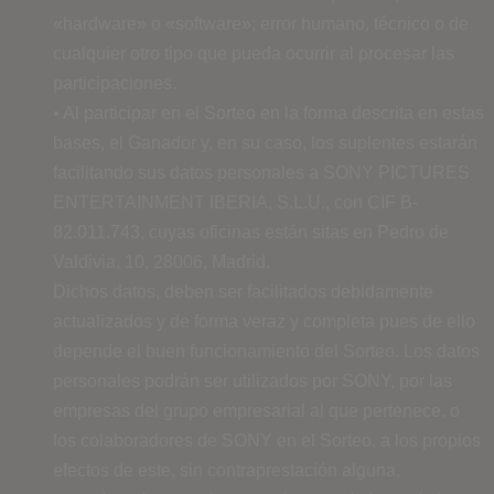
«hardware» o «software»; error humano, técnico o de
cualquier otro tipo que pueda ocurrir al procesar las
participaciones.
• Al participar en el Sorteo en la forma descrita en estas
bases, el Ganador y, en su caso, los suplentes estarán
facilitando sus datos personales a SONY PICTURES
ENTERTAINMENT IBERIA, S.L.U., con CIF B-
82.011.743, cuyas oficinas están sitas en Pedro de
Valdivia, 10, 28006, Madrid.
Dichos datos, deben ser facilitados debidamente
actualizados y de forma veraz y completa pues de ello
depende el buen funcionamiento del Sorteo. Los datos
personales podrán ser utilizados por SONY, por las
empresas del grupo empresarial al que pertenece, o
los colaboradores de SONY en el Sorteo, a los propios
efectos de este, sin contraprestación alguna,