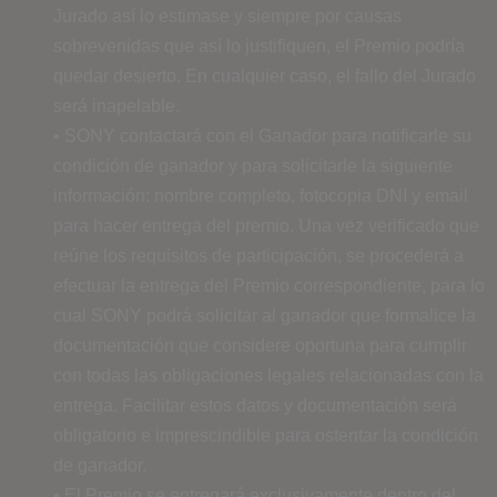
Jurado así lo estimase y siempre por causas
sobrevenidas que así lo justifiquen, el Premio podría
quedar desierto. En cualquier caso, el fallo del Jurado
será inapelable.
• SONY contactará con el Ganador para notificarle su
condición de ganador y para solicitarle la siguiente
información: nombre completo, fotocopia DNI y email
para hacer entrega del premio. Una vez verificado que
reúne los requisitos de participación, se procederá a
efectuar la entrega del Premio correspondiente, para lo
cual SONY podrá solicitar al ganador que formalice la
documentación que considere oportuna para cumplir
con todas las obligaciones legales relacionadas con la
entrega. Facilitar estos datos y documentación será
obligatorio e imprescindible para ostentar la condición
de ganador.
• El Premio se entregará exclusivamente dentro del