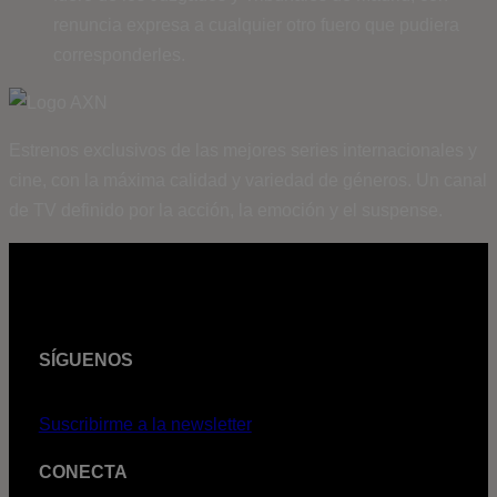
renuncia expresa a cualquier otro fuero que pudiera
corresponderles.
Estrenos exclusivos de las mejores series internacionales y
cine, con la máxima calidad y variedad de géneros. Un canal
de TV definido por la acción, la emoción y el suspense.
SÍGUENOS
Suscribirme a la newsletter
CONECTA