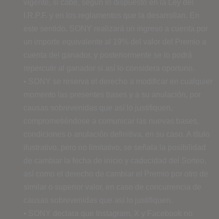
vigente, si cabe, según lo dispuesto en la Ley del
I.R.P.F. y en los reglamentos que la desarrollan. En
este sentido, SONY realizará un ingreso a cuenta por
un importe equivalente al 19% del valor del Premio a
cuenta del ganador, y posteriormente se lo podrá
repercutir al ganador si así lo considera oportuno.
• SONY se reserva el derecho a modificar en cualquier
momento las presentes bases y a su anulación, por
causas sobrevenidas que así lo justifiquen,
comprometiéndose a comunicar las nuevas bases,
condiciones o anulación definitiva, en su caso. A título
ilustrativo, pero no limitativo, se señala la posibilidad
de cambiar la fecha de inicio y caducidad del Sorteo,
así como el derecho de cambiar el Premio por otro de
similar o superior valor, en caso de concurrencia de
causas sobrevenidas que así lo justifiquen.
• SONY declara que Instagram, X y Facebook no