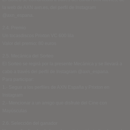
la web de AXN axn.es, del perfil de Instagram
@axn_espana.
2.4. Premio
Un tocasdiscos Prixton VC 600 lila
Valor del premio: 80 euros
2.5. Mecánica del Sorteo
El Sorteo se regirá por la presente Mecánica y se llevará a
cabo a través del perfil de Instagram @axn_espana.
Para participar:
1.- Seguir a los perfiles de AXN España y Prixton en
Instagram
2.- Mencionar a un amigo que disfrute del Cine con
Mayúsculas
2.6. Selección del ganador