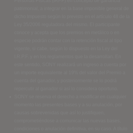
Personas Físicas (IRPF) en concepto de ganancia
patrimonial, a integrar en la base imponible general de
dicho Impuesto según lo previsto en el artículo 48 de la
Ley 35/2006 reguladora del mismo. El participante
conoce y acepta que los premios en metálico o en
especie podrán contar con la retención fiscal al tipo
vigente, si cabe, según lo dispuesto en la Ley del
I.R.P.F. y en los reglamentos que la desarrollan. En
este sentido, SONY realizará un ingreso a cuenta por
un importe equivalente al 19% del valor del Premio a
cuenta del ganador, y posteriormente se lo podrá
repercutir al ganador si así lo considera oportuno.
SONY se reserva el derecho a modificar en cualquier
momento las presentes bases y a su anulación, por
causas sobrevenidas que así lo justifiquen,
comprometiéndose a comunicar las nuevas bases,
condiciones o anulación definitiva, en su caso. A título