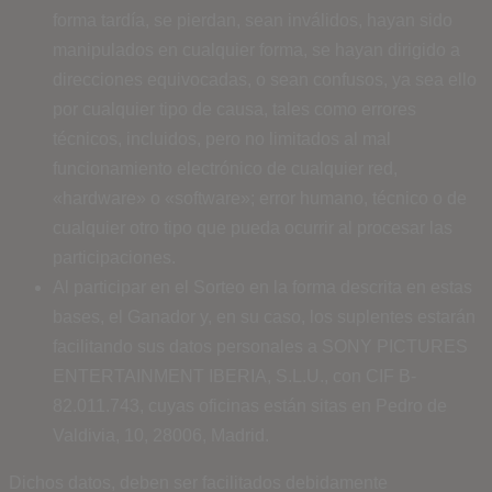
forma tardía, se pierdan, sean inválidos, hayan sido
manipulados en cualquier forma, se hayan dirigido a
direcciones equivocadas, o sean confusos, ya sea ello
por cualquier tipo de causa, tales como errores
técnicos, incluidos, pero no limitados al mal
funcionamiento electrónico de cualquier red,
«hardware» o «software»; error humano, técnico o de
cualquier otro tipo que pueda ocurrir al procesar las
participaciones.
Al participar en el Sorteo en la forma descrita en estas
bases, el Ganador y, en su caso, los suplentes estarán
facilitando sus datos personales a SONY PICTURES
ENTERTAINMENT IBERIA, S.L.U., con CIF B-
82.011.743, cuyas oficinas están sitas en Pedro de
Valdivia, 10, 28006, Madrid.
Dichos datos, deben ser facilitados debidamente