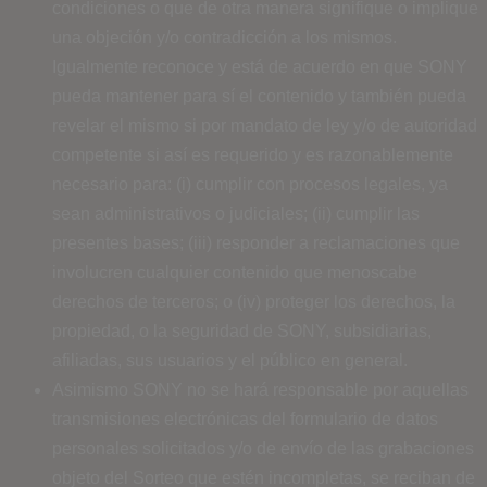
condiciones o que de otra manera signifique o implique
una objeción y/o contradicción a los mismos.
Igualmente reconoce y está de acuerdo en que SONY
pueda mantener para sí el contenido y también pueda
revelar el mismo si por mandato de ley y/o de autoridad
competente si así es requerido y es razonablemente
necesario para: (i) cumplir con procesos legales, ya
sean administrativos o judiciales; (ii) cumplir las
presentes bases; (iii) responder a reclamaciones que
involucren cualquier contenido que menoscabe
derechos de terceros; o (iv) proteger los derechos, la
propiedad, o la seguridad de SONY, subsidiarias,
afiliadas, sus usuarios y el público en general.
Asimismo SONY no se hará responsable por aquellas
transmisiones electrónicas del formulario de datos
personales solicitados y/o de envío de las grabaciones
objeto del Sorteo que estén incompletas, se reciban de