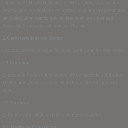
televisión AXN y AXN Movies. SONY convoca una acción
promocional (en adelante el “Sorteo”) y brinda la oportunidad
de conseguir el premio que se detalla en las presentes
Bases de Sorteo (en adelante, el “Premio”).
2. Características del Sorteo
Las características específicas del Sorteo son las siguientes:
2.1 Duración
El presente Sorteo comenzará el 29 de mayo de 2026 a las
10.00 horas y expirará a las 23.59 horas del 7 de junio de
2026.
2.2 Territorio
El Sorteo será válido en todo el territorio español.
2.3. Medio de Exposición