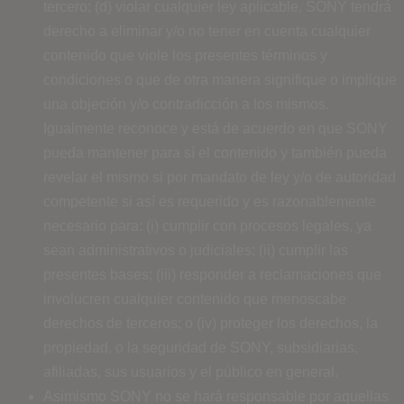
tercero; (d) violar cualquier ley aplicable. SONY tendrá
derecho a eliminar y/o no tener en cuenta cualquier
contenido que viole los presentes términos y
condiciones o que de otra manera signifique o implique
una objeción y/o contradicción a los mismos.
Igualmente reconoce y está de acuerdo en que SONY
pueda mantener para sí el contenido y también pueda
revelar el mismo si por mandato de ley y/o de autoridad
competente si así es requerido y es razonablemente
necesario para: (i) cumplir con procesos legales, ya
sean administrativos o judiciales; (ii) cumplir las
presentes bases; (iii) responder a reclamaciones que
involucren cualquier contenido que menoscabe
derechos de terceros; o (iv) proteger los derechos, la
propiedad, o la seguridad de SONY, subsidiarias,
afiliadas, sus usuarios y el público en general.
Asimismo SONY no se hará responsable por aquellas