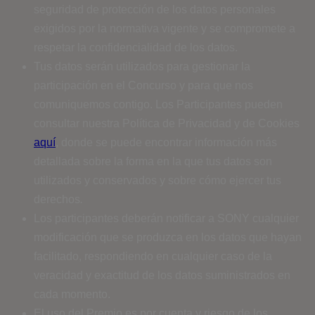
seguridad de protección de los datos personales
exigidos por la normativa vigente y se compromete a
respetar la confidencialidad de los datos.
Tus datos serán utilizados para gestionar la
participación en el Concurso y para que nos
comuniquemos contigo. Los Participantes pueden
consultar nuestra Política de Privacidad y de Cookies
aquí
, donde se puede encontrar información más
detallada sobre la forma en la que tus datos son
utilizados y conservados y sobre cómo ejercer tus
derechos
.
Los participantes deberán notificar a SONY cualquier
modificación que se produzca en los datos que hayan
facilitado, respondiendo en cualquier caso de la
veracidad y exactitud de los datos suministrados en
cada momento.
El uso del Premio es por cuenta y riesgo de los