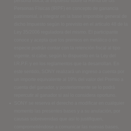
persona física, al Impuesto sobre la Renta de las
Personas Físicas (IRPF) en concepto de ganancia
patrimonial, a integrar en la base imponible general de
dicho Impuesto según lo previsto en el artículo 48 de la
Ley 35/2006 reguladora del mismo. El participante
conoce y acepta que los premios en metálico o en
especie podrán contar con la retención fiscal al tipo
vigente, si cabe, según lo dispuesto en la Ley del
I.R.P.F. y en los reglamentos que la desarrollan. En
este sentido, SONY realizará un ingreso a cuenta por
un importe equivalente al 19% del valor del Premio a
cuenta del ganador, y posteriormente se lo podrá
repercutir al ganador si así lo considera oportuno.
SONY se reserva el derecho a modificar en cualquier
momento las presentes bases y a su anulación, por
causas sobrevenidas que así lo justifiquen,
comprometiéndose a comunicar las nuevas bases,