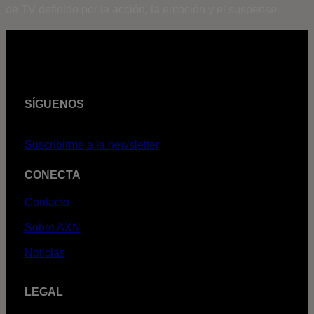
de TV definido por la acción, la emoción y el suspense.
SÍGUENOS
Suscribirme a la newsletter
CONECTA
Contacto
Sobre AXN
Noticias
LEGAL