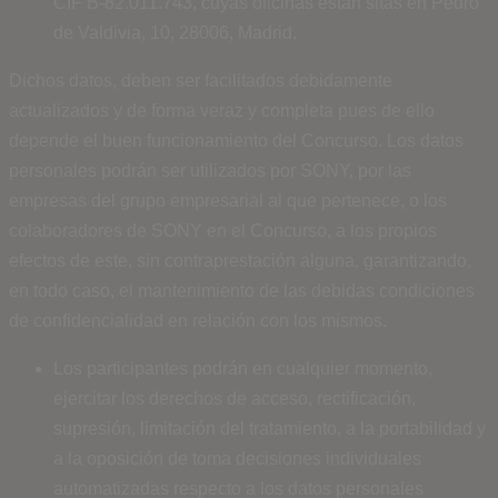
CIF B-82.011.743, cuyas oficinas están sitas en Pedro
de Valdivia, 10, 28006, Madrid.
Dichos datos, deben ser facilitados debidamente
actualizados y de forma veraz y completa pues de ello
depende el buen funcionamiento del Concurso. Los datos
personales podrán ser utilizados por SONY, por las
empresas del grupo empresarial al que pertenece, o los
colaboradores de SONY en el Concurso, a los propios
efectos de este, sin contraprestación alguna, garantizando,
en todo caso, el mantenimiento de las debidas condiciones
de confidencialidad en relación con los mismos.
Los participantes podrán en cualquier momento,
ejercitar los derechos de acceso, rectificación,
supresión, limitación del tratamiento, a la portabilidad y
a la oposición de toma decisiones individuales
automatizadas respecto a los datos personales