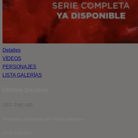
Detalles
VÍDEOS
PERSONAJES
LISTA GALERÍAS
Último Destino
OFF THE AIR
Próximas emisiones de Último Destino
AXN España