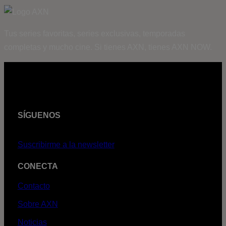
Tus series favoritas, series exclusivas, temporadas
completas y mucho cine. Si tienes AXN, tienes AXN NOW.
SÍGUENOS
Suscribirme a la newsletter
CONECTA
Contacto
Sobre AXN
Noticias