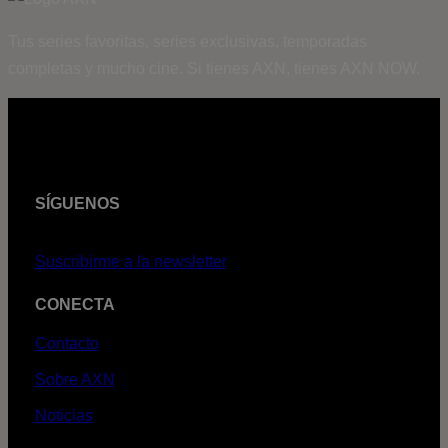
Tus series favoritas, series exclusivas, temporadas
completas y mucho cine. Si tienes AXN, tienes AXN NOW.
SÍGUENOS
Suscribirme a la newsletter
CONECTA
Contacto
Sobre AXN
Noticias