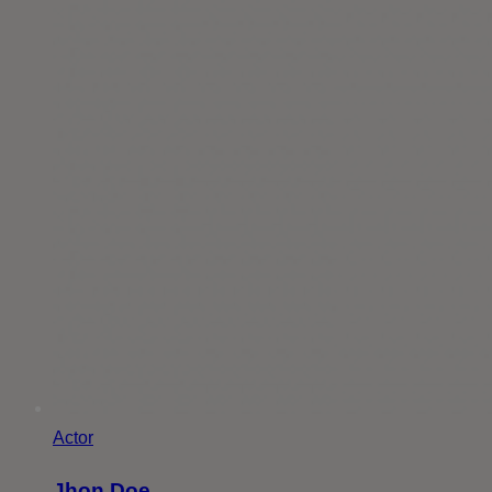
Actor
Jhon Doe