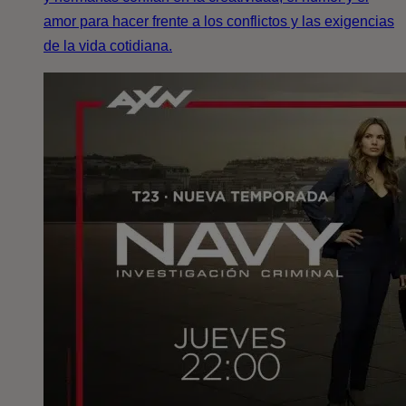
amor para hacer frente a los conflictos y las exigencias
de la vida cotidiana.