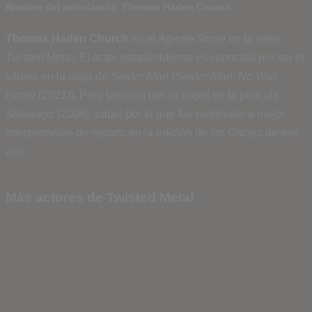
Nombre del actor/actriz: Thomas Haden Church
Thomas Haden Church
es el
Agente Stone
en la serie
Twisted Metal. El actor estadunidense es conocido por ser el
villano en la saga de
Spider-Man
(
Spider-Man: No Way
Home (2021)
). Pero también por su papel en la película
Sideways
(2004), papel por el que fue nominado a mejor
interpretación de reparto en la edición de los Oscars de ese
año.
Más actores de Twisted Metal