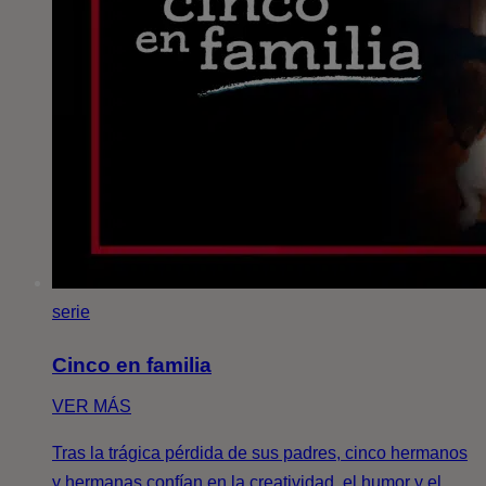
serie
Cinco en familia
VER MÁS
Tras la trágica pérdida de sus padres, cinco hermanos
y hermanas confían en la creatividad, el humor y el