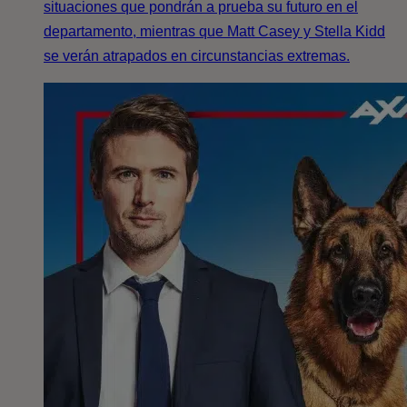
situaciones que pondrán a prueba su futuro en el
departamento, mientras que Matt Casey y Stella Kidd
se verán atrapados en circunstancias extremas.